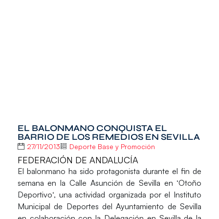
EL BALONMANO CONQUISTA EL
BARRIO DE LOS REMEDIOS EN SEVILLA
27/11/2013
Deporte Base y Promoción
FEDERACIÓN DE ANDALUCÍA
El balonmano ha sido protagonista durante el fin de
semana en la Calle Asunción de Sevilla en ‘
Otoño
Deportivo
‘, una actividad organizada por el Instituto
Municipal de Deportes del Ayuntamiento de Sevilla
en colaboración con la
Delegación en Sevilla de la