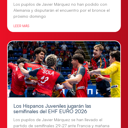
Los pupilos de Javier Márquez no han podido con
Alemania y disputarán el encuentro por el bronce el
próximo domingo
LEER MÁS
Los Hispanos Juveniles jugarán las
semifinales del EHF EURO 2026
Los pupilos de Javier Márquez se han llevado el
partido de semifinales 29-27 ante Francia y mañana