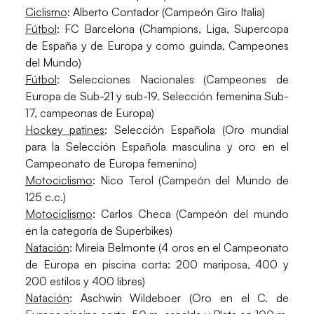
Ciclismo
: Alberto Contador (Campeón Giro Italia)
Fútbol
: FC Barcelona (Champions, Liga, Supercopa
de España y de Europa y como guinda, Campeones
del Mundo)
Fútbol
: Selecciones Nacionales (Campeones de
Europa de Sub-21 y sub-19. Selección femenina Sub-
17, campeonas de Europa)
Hockey patines
: Selección Española (Oro mundial
para la Selección Española masculina y oro en el
Campeonato de Europa femenino)
Motociclismo
: Nico Terol (Campeón del Mundo de
125 c.c.)
Motociclismo
: Carlos Checa (Campeón del mundo
en la categoría de Superbikes)
Natación
: Mireia Belmonte (4 oros en el Campeonato
de Europa en piscina corta: 200 mariposa, 400 y
200 estilos y 400 libres)
Natación
: Aschwin Wildeboer (Oro en el C. de