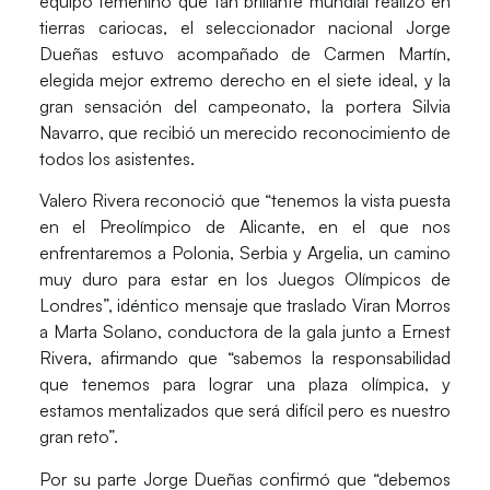
equipo femenino que tan brillante mundial realizó en
tierras cariocas, el seleccionador nacional Jorge
Dueñas estuvo acompañado de Carmen Martín,
elegida mejor extremo derecho en el siete ideal, y la
gran sensación del campeonato, la portera Silvia
Navarro, que recibió un merecido reconocimiento de
todos los asistentes.
Valero Rivera reconoció que “tenemos la vista puesta
en el Preolímpico de Alicante, en el que nos
enfrentaremos a Polonia, Serbia y Argelia, un camino
muy duro para estar en los Juegos Olímpicos de
Londres”, idéntico mensaje que traslado Viran Morros
a Marta Solano, conductora de la gala junto a Ernest
Rivera, afirmando que “sabemos la responsabilidad
que tenemos para lograr una plaza olímpica, y
estamos mentalizados que será difícil pero es nuestro
gran reto”.
Por su parte Jorge Dueñas confirmó que “debemos