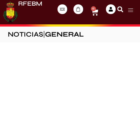
RFEBM
0
NOTICIAS
|
GENERAL