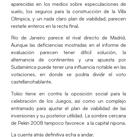
aparecidas en los medios sobre especulaciones de
suelo, los seguros para la construcción de la Villa
Olímpica, y un nada claro plan de viabilidad, parecen
restarle enteros en la recta final.
Río de Janeiro parece el rival directo de Madrid.
Aunque las deficiencias mostradas en el informe de
evaluación parecen tener difícil solución, la
alternancia de continentes y una apuesta por
Sudamérica puede tener una influencia notable en las
votaciones, en donde se podría dividir el voto
castellanohablante.
Tokio tiene en contra la oposición social para la
celebración de los Juegos, así como un complejo
entramado para ajustar el plan de viabilidad de las
inversiones y su posterior utilidad. La sombre cercana
de Pekín 2008 tampoco favorece a la capital nipona.
La cuenta atrás definitiva echa a andar.