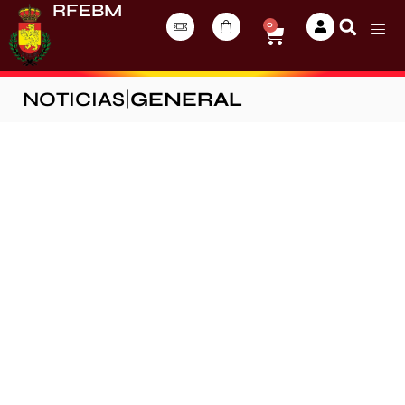
RFEBM
0
NOTICIAS
|
GENERAL