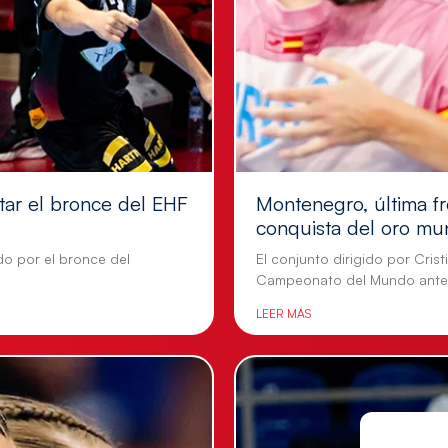
tar el bronce del EHF
Montenegro, última fr
conquista del oro mu
do por el bronce del
El conjunto dirigido por Cris
Campeonato del Mundo ante
LEER MÁS