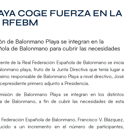
YA COGE FUERZA EN LA
A RFEBM
ión de Balonmano Playa se integran en la
ñola de Balonmano para cubrir las necesidades
rente de la Real Federación Española de Balonmano se inicia
onmano playa, fruto de la Junta Directiva que tenía lugar a
áximo responsable de Balonmano Playa a nivel directivo,
José
vicepresidente primero adjunto a Presidencia.
misión de Balonmano Playa
se integran en los distintos
a de Balonmano, a fin de cubrir las necesidades de esta
eal Federación Española de Balonmano, Francisco V. Blázquez,
nducido a un
incremento en el número de participantes
,