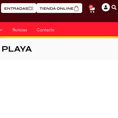
0
ENTRADAS
TIENDA ONLINE
Noticias
Contacto
PLAYA