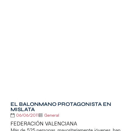
EL BALONMANO PROTAGONISTA EN
MISLATA
06/06/2011
General
FEDERACIÓN VALENCIANA
Más de 525 personas, mayoritariamente jóvenes, han