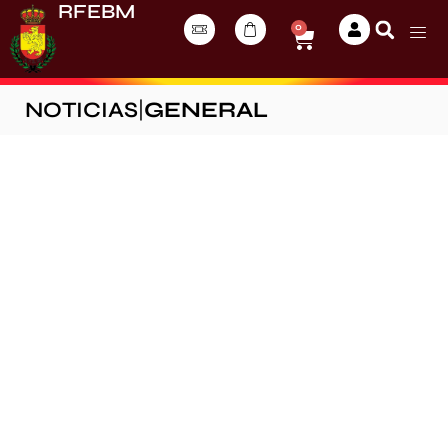
RFEBM
0
NOTICIAS
|
GENERAL