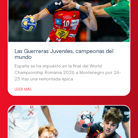
Las Guerreras Juveniles, campeonas del
mundo
España se ha impuesto en la final del World
Championship Romania 2026 a Montenegro por 26-
23 tras una remontada épica
LEER MÁS