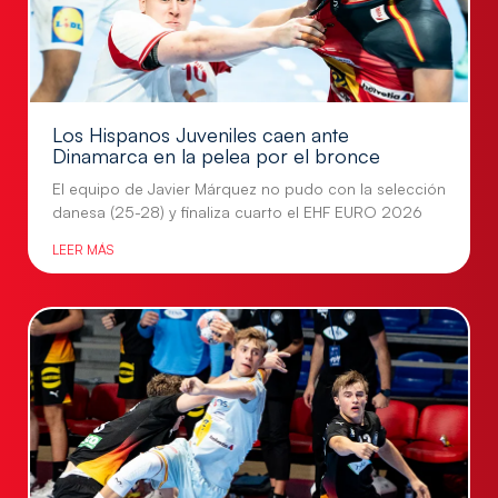
Los Hispanos Juveniles caen ante
Dinamarca en la pelea por el bronce
El equipo de Javier Márquez no pudo con la selección
danesa (25-28) y finaliza cuarto el EHF EURO 2026
LEER MÁS