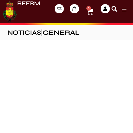
RFEBM
0
NOTICIAS
|
GENERAL