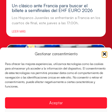
Un clásico ante Francia para buscar el
billete a semifinales del EHF EURO 2026
Los Hispanos Juveniles se enfrentarán a Francia en los
cuartos de final, este jueves a las 17:00h.
LEER MÁS
Gestionar consentimiento
Para ofrecer las mejores experiencias, utilizamos tecnologías como las cookies
para almacenar y/o acceder a la información del dispositivo. El consentimiento
de estas tecnologías nos permitirá procesar datos como el comportamiento de
navegación o las identificaciones únicas en este sitio. No consentir o retirar el
consentimiento, puede afectar negativamente a ciertas características y
funciones.
Las Guerreras Juveniles buscan ante Suiza
Aceptar
un billete para las semifinales del Mundial