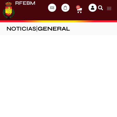
RFEBM
0
NOTICIAS
|
GENERAL