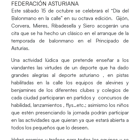
FEDERACIÓN ASTURIANA
Este sábado 15 de octubre se celebrará el “Día del
Balonmano en la calle” en su octava edición. Gijón,
Corvera, Mieres, Ribadesella y Siero acogerán una
cita que se ha hecho un clásico en el arranque de la
temporada de balonmano en el Principado de
Asturias.
Una actividad lúdica que pretende enseñar a los
viandantes las virtudes de un deporte que ha dado
grandes alegrías al deporte asturiano , en pistas
habilitadas en la calle los equipos de alevines y
benjamines de los diferentes clubes y colegios de
cada ciudad participaran en partidos y concursos de
habilidad, lanzamientos , flys…etc.; asimismo los niños
que estén presenciando la jornada podrán participar
en las actividades que quieran ya que estará abierta a
todos los pequeños que lo deseen.
Habrá premios y trofeos para todos los equipos y se