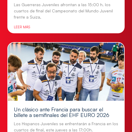
Las Guerreras Juveniles afrontan a las 15:00 h. los
cuartos de final del Campeonato del Mundo Juvenil
frente a Suiza,
LEER MÁS
Un clásico ante Francia para buscar el
billete a semifinales del EHF EURO 2026
Los Hispanos Juveniles se enfrentarán a Francia en los
cuartos de final, este jueves a las 17:00h.