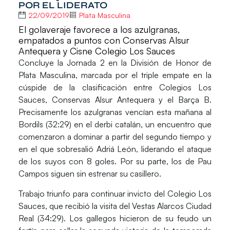
POR EL LIDERATO
22/09/2019
Plata Masculina
El golaveraje favorece a los azulgranas,
empatados a puntos con Conservas Alsur
Antequera y Cisne Colegio Los Sauces
Concluye la
Jornada 2
en la
División de Honor de
Plata Masculina
, marcada por el triple empate en la
cúspide de la clasificación entre Colegios Los
Sauces, Conservas Alsur Antequera y el Barça B.
Precisamente los azulgranas vencían esta mañana al
Bordils (32:29) en el derbi catalán, un encuentro que
comenzaron a dominar a partir del segundo tiempo y
en el que sobresalió Adriá León, liderando el ataque
de los suyos con 8 goles. Por su parte, los de Pau
Campos siguen sin estrenar su casillero.
Trabajo triunfo para continuar invicto del Colegio Los
Sauces, que recibió la visita del Vestas Alarcos Ciudad
Real (34:29). Los gallegos hicieron de su feudo un