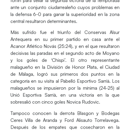
fortín para sellar la segunda victoria de la temporada
ante un conjunto ciudarrealeño cuyos problemas en
la defensa 6-0 para ganar la superioridad en la zona
central resultaron determinantes.
Más sufrido fue el triunfo del Conservas Alsur
Antequera en su primer partido en casa ante el
Acanor Atlético Novás (25:24), y en el que resultaron
decisivas las paradas en el segundo acto de Moyano
y los goles de ‘Chispi’. El otro representante
malagueño en la División de Honor Plata, el Ciudad
de Málaga, logró sus primeros dos puntos en la
categoría en su visita al Pabelló Esportivo Sarrià. Los
malagueños se impusieron por la mínima (24-25) al
Unió Esportiva Sarrià, en una victoria en la que
sobresalió con cinco goles Novica Rudovic.
Tampoco conocen la derrota Blasgon y Bodegas
Ceres Villa de Aranda y Ford Alisauto Torrelavega.
Después de los empates que cosecharon en la