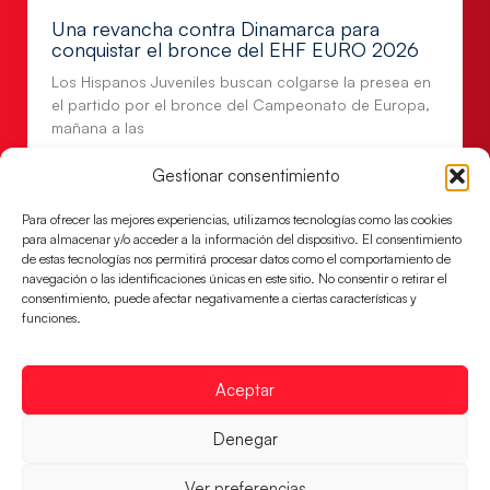
Una revancha contra Dinamarca para
conquistar el bronce del EHF EURO 2026
Los Hispanos Juveniles buscan colgarse la presea en
el partido por el bronce del Campeonato de Europa,
mañana a las
LEER MÁS
Gestionar consentimiento
Para ofrecer las mejores experiencias, utilizamos tecnologías como las cookies
para almacenar y/o acceder a la información del dispositivo. El consentimiento
de estas tecnologías nos permitirá procesar datos como el comportamiento de
navegación o las identificaciones únicas en este sitio. No consentir o retirar el
consentimiento, puede afectar negativamente a ciertas características y
funciones.
Aceptar
Denegar
Montenegro, última frontera para las
Ver preferencias