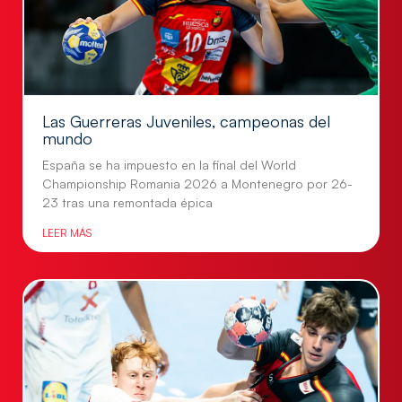
Las Guerreras Juveniles, campeonas del
mundo
España se ha impuesto en la final del World
Championship Romania 2026 a Montenegro por 26-
23 tras una remontada épica
LEER MÁS