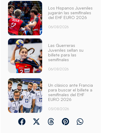
Los Hispanos Juveniles
jugarán las semifinales
del EHF EURO 2026
06/08/2026
Las Guerreras
Juveniles sellan su
billete para las
semifinales
06/08/2026
Un clásico ante Francia
para buscar el billete a
semifinales del EHF
EURO 2026
05/08/2026