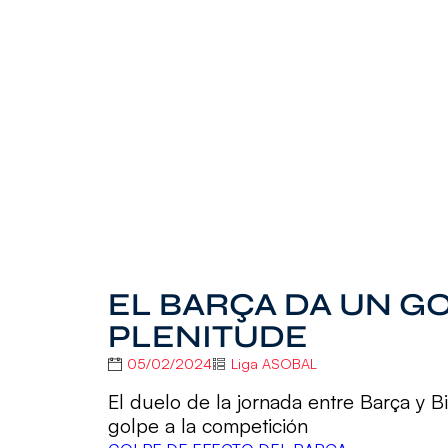
EL BARÇA DA UN GO
PLENITUDE
05/02/2024
Liga ASOBAL
El duelo de la jornada entre Barça y B
golpe a la competición