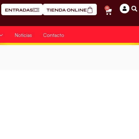
0
ENTRADAS
TIENDA ONLINE
Noticias
Contacto