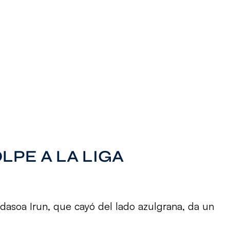
LPE A LA LIGA
idasoa Irun, que cayó del lado azulgrana, da un