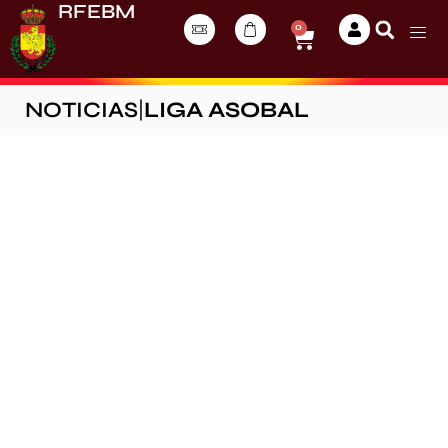
RFEBM
0
NOTICIAS
|
LIGA ASOBAL