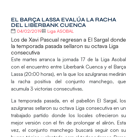
EL BARÇA LASSA EVALÚA LA RACHA
DEL LIBERBANK CUENCA
04/02/2019
Liga ASOBAL
Los de Xavi Pascual regresan a El Sargal donde
la temporada pasada sellaron su octava Liga
consecutiva
Este martes arranca la jornada 17 de la Liga Asobal
con el encuentro entre
Liberbank Cuenca
y el
Barça
Lassa
(20:00 horas), en la que los azulgranas medirán
la racha positiva del conjunto manchego, que
acumula 3 victorias consecutivas.
La temporada pasada, en el pabellón
El Sargal
, los
azulgranas sellaron su octava Liga consecutiva en un
trabajado partido donde los locales ofrecieron su
mejor versión con el fin de prolongar el alirón. Esta
vez, el conjunto manchego buscará seguir con su