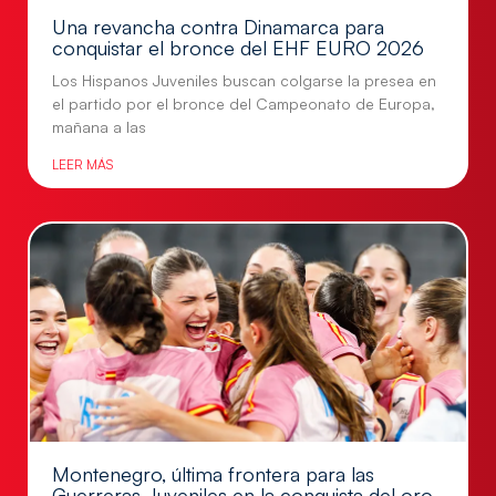
Una revancha contra Dinamarca para
conquistar el bronce del EHF EURO 2026
Los Hispanos Juveniles buscan colgarse la presea en
el partido por el bronce del Campeonato de Europa,
mañana a las
LEER MÁS
Montenegro, última frontera para las
Guerreras Juveniles en la conquista del oro