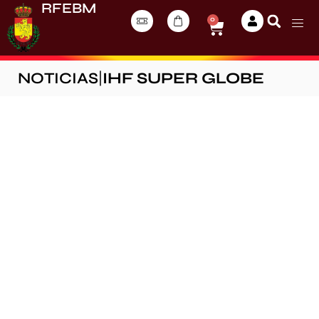
RFEBM
0
NOTICIAS
|
IHF SUPER GLOBE