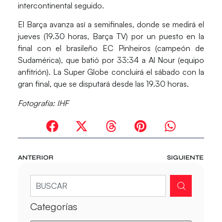
intercontinental seguido.
El Barça avanza así a
semifinales
, donde se medirá el
jueves (19.30 horas, Barça TV) por un puesto en la
final con el brasileño
EC Pinheiros
(campeón de
Sudamérica), que batió por 33:34 a
Al Nour
(equipo
anfitrión). La Super Globe concluirá el sábado con la
gran final, que se disputará desde las 19.30 horas.
Fotografía: IHF
ANTERIOR
SIGUIENTE
Categorías