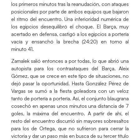
los primeros minutos tras la reanudación, con ataques
posicionales por parte de ambos equipos que bajaron
el ritmo del encuentro. Una inferioridad numérica de
los egipcios desequilibró el choque. El Barça, muy
acertado en defensa, castigó a los egipcios a portería
vacía y ensanchó la brecha (24:20) en torno al
minuto 41.
Zamalek salió entonces a por todas, lo que abrió una
autopista para los contraataques del Barça.
Aleix
Gómez
, que se crece en este tipo de situaciones, no
dejó pasar la oportunidad. Hasta
González Pérez de
Vargas
se sumó a la fiesta goleadora con un veloz
tanto de portería a portería. Así, el conjunto blaugrana
cosechó en apenas unos minutos una distancia de 7
goles, la máxima del encuentro. A partir de ahí, el
resto del encuentro discurrió sin mayores sobresaltos
para los de Ortega, que no sufrieron para cerrar la
victoria y dar un paso más en busca de su tercer título