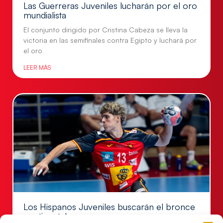
Las Guerreras Juveniles lucharán por el oro
mundialista
El conjunto dirigido por Cristina Cabeza se lleva la
victoria en las semifinales contra Egipto y luchará por
el oro
LEER MÁS
Los Hispanos Juveniles buscarán el bronce
continental