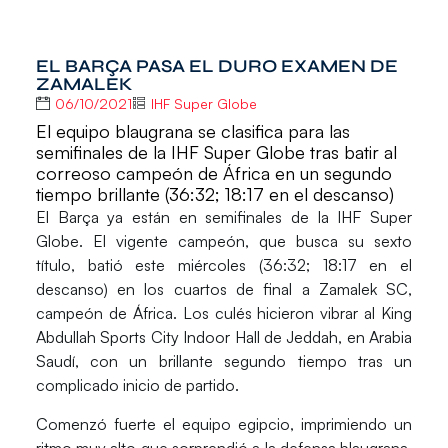
EL BARÇA PASA EL DURO EXAMEN DE
ZAMALEK
06/10/2021
IHF Super Globe
El equipo blaugrana se clasifica para las
semifinales de la IHF Super Globe tras batir al
correoso campeón de África en un segundo
tiempo brillante (36:32; 18:17 en el descanso)
El Barça ya están en semifinales de la
IHF Super
Globe.
El vigente campeón, que busca su sexto
título, batió este miércoles (36:32; 18:17 en el
descanso) en los cuartos de final a
Zamalek SC
,
campeón de África. Los culés hicieron vibrar al King
Abdullah Sports City Indoor Hall de Jeddah, en Arabia
Saudí, con un brillante segundo tiempo tras un
complicado inicio de partido.
Comenzó fuerte el equipo egipcio, imprimiendo un
ritmo muy alto que sorprendió a la defensa blaugrana.