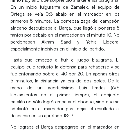
En un inicio fulgurante de Zamalek, el equipo de
Ortega se veía 0:3 abajo en el marcador en los
primeros 5 minutos. La correosa zaga del campeón
africano desquiciaba al Barça, que llegó a ponerse 5
tantos por debajo en el marcador en el minuto 10. No
perdonaban
Akram Saad
y
Yehia Eldeera,
especialmente incisivos en el inicio del partido.
Hasta que empezó a fluir el juego blaugrana. El
equipo culé reajustó la defensa para rehacerse y se
fue entonando sobre el 40 por 20. En apenas otros
5 minutos, la distancia ya era de dos goles. De la
mano de un acertadísimo
Luis Frades
(6/6
lanzamientos en el primer tiempo), el conjunto
catalán no sólo logró empatar el choque, sino que se
adelantó en el marcador para dejar el resultado al
descanso en un apretado 18:17.
No lograba el Barça despegarse en el marcador en