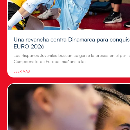
Una revancha contra Dinamarca para conquis
EURO 2026
Los Hispanos Juveniles buscan colgarse la presea en el parti
Campeonato de Europa, mañana a las
LEER MÁS