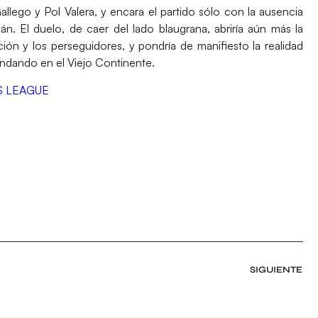
allego
y
Pol Valera
, y encara el partido sólo con la ausencia
zán
. El duelo, de caer del lado blaugrana, abriría aún más la
ción y los perseguidores, y pondría de manifiesto la realidad
mandando en el Viejo Continente.
S LEAGUE
SIGUIENTE