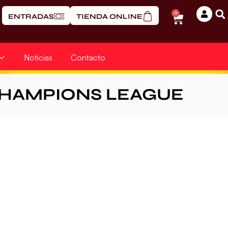
0
ENTRADAS
TIENDA ONLINE
Noticias
Contacto
CHAMPIONS LEAGUE