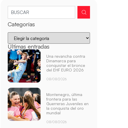
Categorías
Últimas entradas
Una revancha contra
Dinamarca para
conquistar el bronce
del EHF EURO 2026
08/08/2026
Montenegro, última
frontera para las
Guerreras Juveniles en
la conquista del oro
mundial
08/08/2026