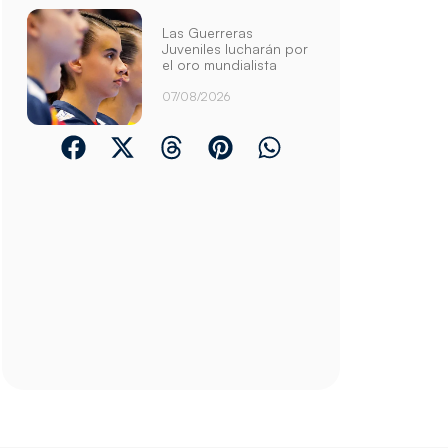
Las Guerreras
Juveniles lucharán por
el oro mundialista
07/08/2026