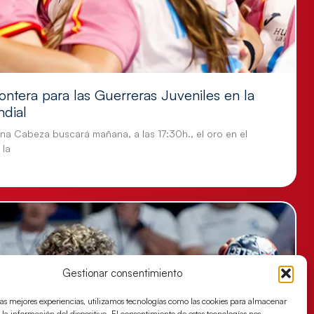
ontera para las Guerreras Juveniles en la
ndial
tina Cabeza buscará mañana, a las 17:30h., el oro en el
 la
Gestionar consentimiento
las mejores experiencias, utilizamos tecnologías como las cookies para almacenar
 la información del dispositivo. El consentimiento de estas tecnologías nos