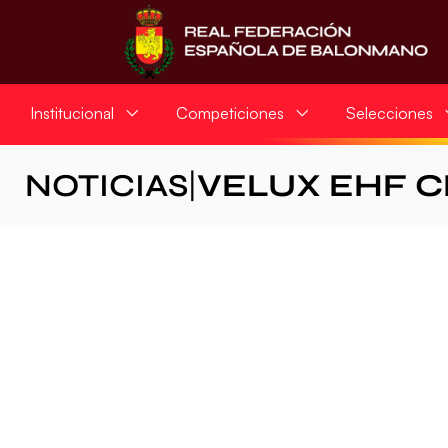
Institucional
Competiciones
Selecciones
NOTICIAS
|
VELUX EHF 