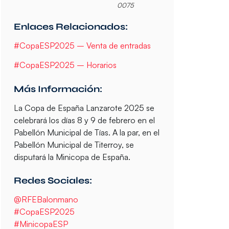
0075
Enlaces Relacionados:
#CopaESP2025 – Venta de entradas
#CopaESP2025 – Horarios
Más Información:
La Copa de España Lanzarote 2025 se
celebrará los días 8 y 9 de febrero en el
Pabellón Municipal de Tías. A la par, en el
Pabellón Municipal de Titerroy, se
disputará la Minicopa de España.
Redes Sociales:
@RFEBalonmano
#CopaESP2025
#MinicopaESP