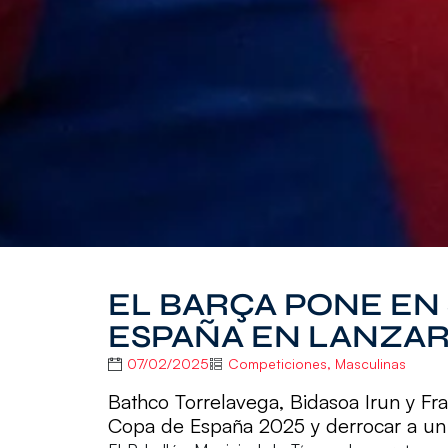
EL BARÇA PONE EN
ESPAÑA EN LANZA
07/02/2025
Competiciones
,
Masculinas
Bathco Torrelavega, Bidasoa Irun y Fr
Copa de España 2025 y derrocar a un Ba