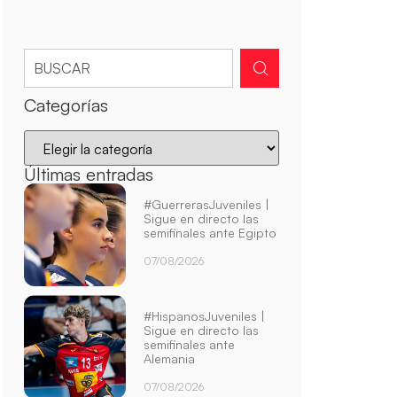
Categorías
Últimas entradas
#GuerrerasJuveniles |
Sigue en directo las
semifinales ante Egipto
07/08/2026
#HispanosJuveniles |
Sigue en directo las
semifinales ante
Alemania
07/08/2026