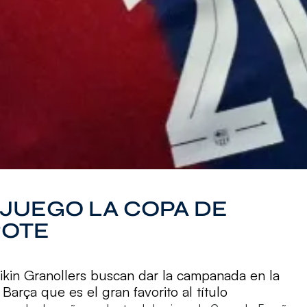
 JUEGO LA COPA DE
ROTE
aikin Granollers buscan dar la campanada en la
rça que es el gran favorito al título