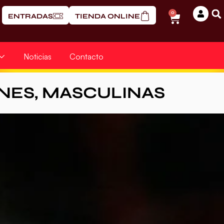
0
ENTRADAS
TIENDA ONLINE
Noticias
Contacto
NES
,
MASCULINAS