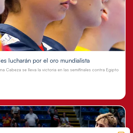
es lucharán por el oro mundialista
ina Cabeza se lleva la victoria en las semifinales contra Egipto