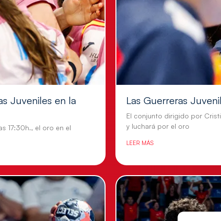
as Juveniles en la
Las Guerreras Juvenil
El conjunto dirigido por Crist
y luchará por el oro
s 17:30h., el oro en el
LEER MÁS