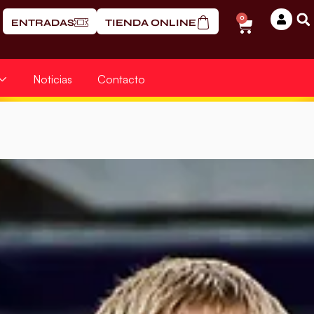
0
ENTRADAS
TIENDA ONLINE
Noticias
Contacto