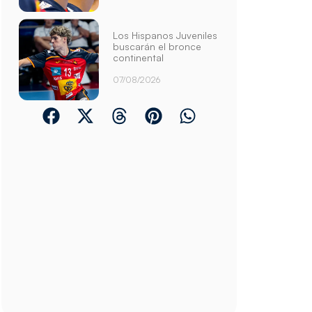
Los Hispanos Juveniles
buscarán el bronce
continental
07/08/2026