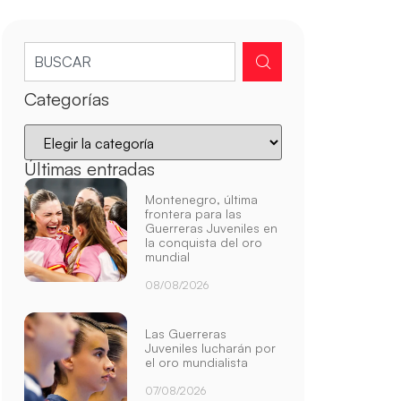
Categorías
Últimas entradas
Montenegro, última
frontera para las
Guerreras Juveniles en
la conquista del oro
mundial
08/08/2026
Las Guerreras
Juveniles lucharán por
el oro mundialista
07/08/2026