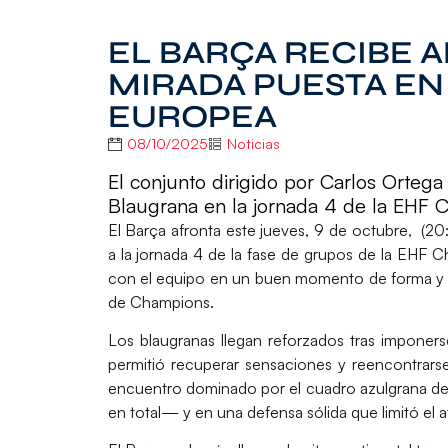
EL BARÇA RECIBE 
MIRADA PUESTA EN
EUROPEA
08/10/2025
Noticias
El conjunto dirigido por Carlos Orteg
Blaugrana en la jornada 4 de la EHF
El Barça afronta este jueves,
9 de octubre, (20
a la
jornada 4 de la fase de grupos de la EHF
con el equipo en un buen momento de forma y la
de Champions.
Los blaugranas llegan reforzados tras imponers
permitió recuperar sensaciones y reencontrars
encuentro dominado por el cuadro azulgrana de p
en total— y en una defensa sólida que limitó el 