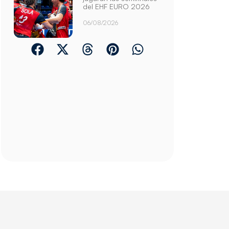
del EHF EURO 2026
06/08/2026