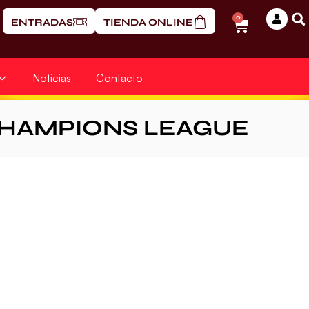
0
ENTRADAS
TIENDA ONLINE
Noticias
Contacto
CHAMPIONS LEAGUE