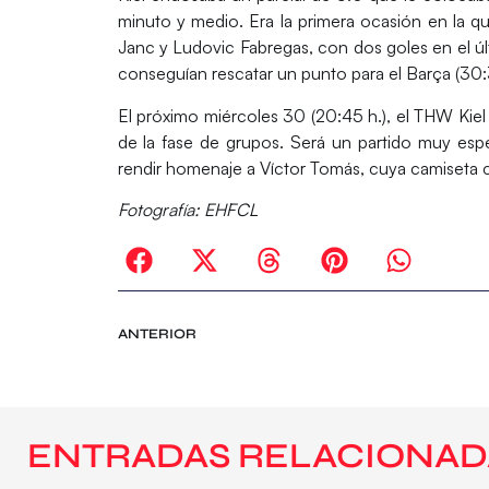
minuto y medio
. Era la primera ocasión en la q
Janc y Ludovic Fabregas, con dos goles en el ú
conseguían rescatar un punto para el Barça (30:
El próximo miércoles 30 (20:45 h.), el THW Kiel l
de la fase de grupos. Será un partido muy espec
rendir homenaje a Víctor Tomás, cuya camiseta co
Fotografía: EHFCL
ANTERIOR
ENTRADAS RELACIONAD