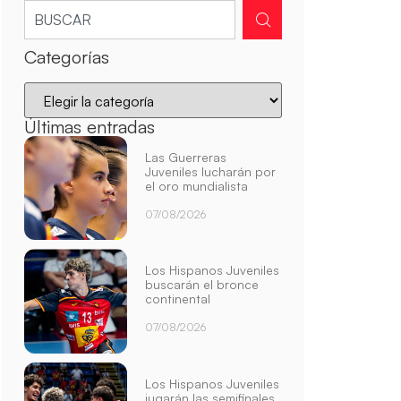
Categorías
Últimas entradas
Las Guerreras
Juveniles lucharán por
el oro mundialista
07/08/2026
Los Hispanos Juveniles
buscarán el bronce
continental
07/08/2026
Los Hispanos Juveniles
jugarán las semifinales