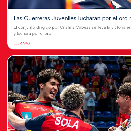
Las Guerreras Juveniles lucharán por el oro 
El conjunto dirigido por Cristina Cabeza se lleva la victoria e
y luchará por el oro
LEER MÁS