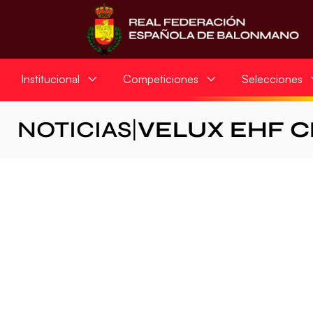
Institucional
Competiciones
Selecciones
NOTICIAS
|
VELUX EHF 