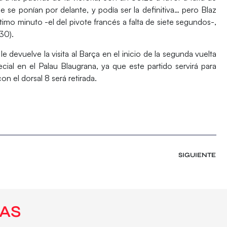
ue se ponían por delante, y podía ser la definitiva… pero
Blaz
ltimo minuto
-el del pivote francés a falta de siete segundos-,
30).
e devuelve la visita al Barça en el inicio de la segunda vuelta
ial en el Palau Blaugrana, ya que este partido servirá para
n el dorsal 8 será retirada.
SIGUIENTE
AS