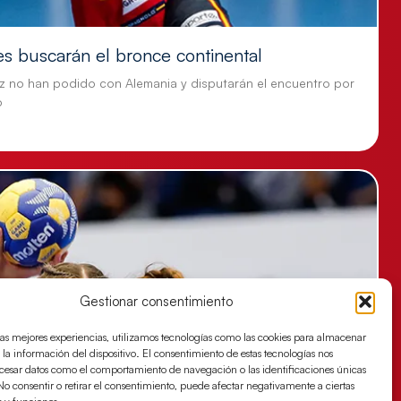
es buscarán el bronce continental
z no han podido con Alemania y disputarán el encuentro por
o
Gestionar consentimiento
las mejores experiencias, utilizamos tecnologías como las cookies para almacenar
 la información del dispositivo. El consentimiento de estas tecnologías nos
ocesar datos como el comportamiento de navegación o las identificaciones únicas
. No consentir o retirar el consentimiento, puede afectar negativamente a ciertas