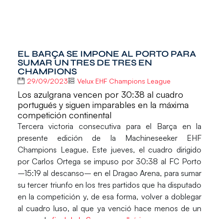
EL BARÇA SE IMPONE AL PORTO PARA
SUMAR UN TRES DE TRES EN
CHAMPIONS
29/09/2023
Velux EHF Champions League
Los azulgrana vencen por 30:38 al cuadro
portugués y siguen imparables en la máxima
competición continental
Tercera victoria consecutiva
para el Barça en la
presente edición de la
Machineseeker EHF
Champions League
. Este jueves, el cuadro dirigido
por
Carlos Ortega se impuso por 30:38 al FC Porto
–15:19 al descanso
– en el Dragao Arena, para sumar
su
tercer triunfo en los tres partidos
que ha disputado
en la competición y, de esa forma,
volver a doblegar
al cuadro luso
, al que ya venció hace menos de un