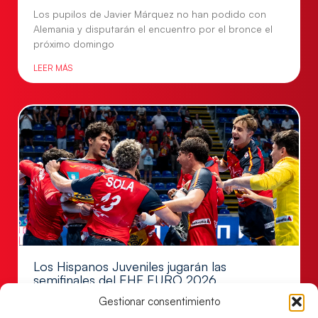
Los pupilos de Javier Márquez no han podido con
Alemania y disputarán el encuentro por el bronce el
próximo domingo
LEER MÁS
Los Hispanos Juveniles jugarán las
semifinales del EHF EURO 2026
Gestionar consentimiento
Los pupilos de Javier Márquez se han llevado el
partido de semifinales 29-27 ante Francia y mañana