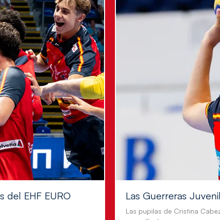
les del EHF EURO
Las Guerreras Juvenile
Las pupilas de Cristina Cabe