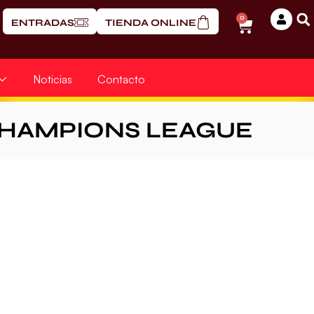
0
ENTRADAS
TIENDA ONLINE
Noticias
Contacto
CHAMPIONS LEAGUE