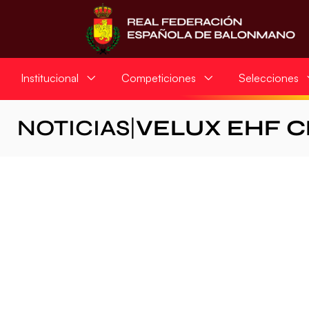
Institucional
Competiciones
Selecciones
NOTICIAS
|
VELUX EHF 