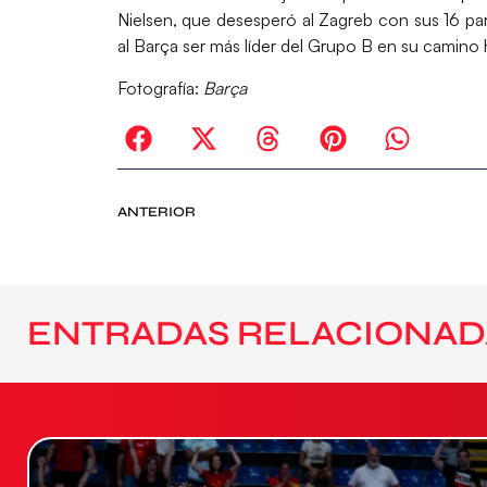
Nielsen
, que desesperó al
Zagreb
con sus 16 par
al
Barça
ser más líder del
Grupo B
en su camino ha
Fotografía:
Barça
ANTERIOR
ENTRADAS RELACIONAD