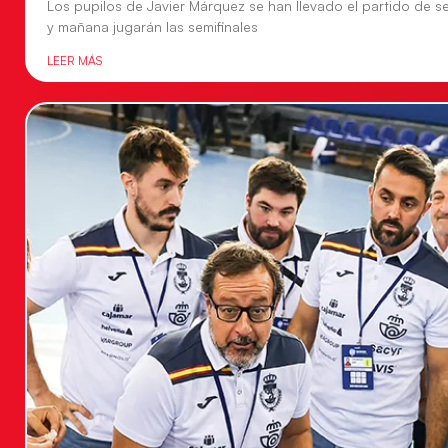
Los pupilos de Javier Márquez se han llevado el partido de se
y mañana jugarán las semifinales
LEER MÁS