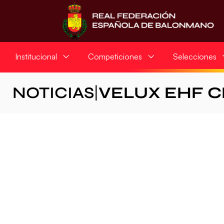
Institucional
Competiciones
Selecciones
NOTICIAS
|
VELUX EHF 