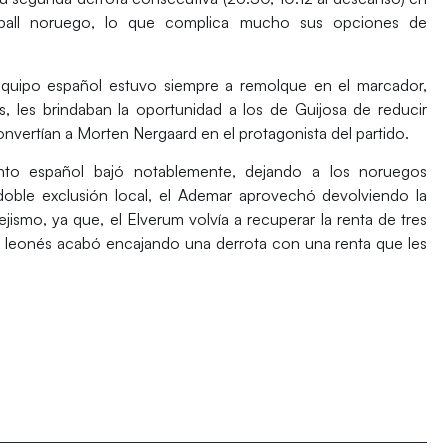
ball
noruego, lo que complica mucho sus opciones de
equipo español estuvo siempre a remolque en el marcador,
s, les brindaban la oportunidad a los de Guijosa de reducir
onvertían a Morten Nergaard en el protagonista del partido.
nto español bajó notablemente, dejando a los noruegos
doble exclusión local, el Ademar aprovechó devolviendo la
jismo, ya que, el Elverum volvía a recuperar la renta de tres
uipo leonés acabó encajando una derrota con una renta que les