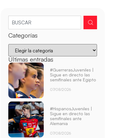
Categorías
Últimas entradas
#GuerrerasJuveniles |
Sigue en directo las
semifinales ante Egipto
07/08/2026
#HispanosJuveniles |
Sigue en directo las
semifinales ante
Alemania
07/08/2026