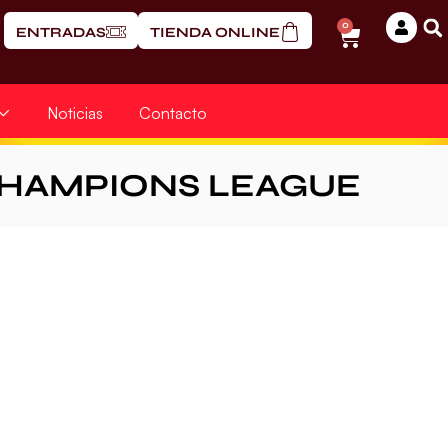
0
ENTRADAS
TIENDA ONLINE
Noticias
Contacto
CHAMPIONS LEAGUE