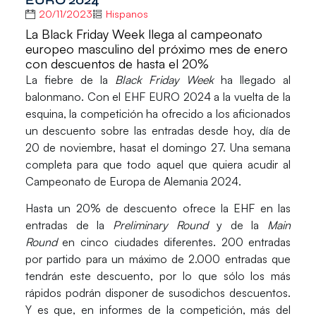
EURO 2024
20/11/2023
Hispanos
La Black Friday Week llega al campeonato
europeo masculino del próximo mes de enero
con descuentos de hasta el 20%
La fiebre de la
Black Friday Week
ha llegado al
balonmano. Con el
EHF EURO 2024
a la vuelta de la
esquina, la competición ha ofrecido a los aficionados
un descuento sobre las entradas desde hoy, día de
20 de noviembre, hasat el domingo 27. Una semana
completa para que todo aquel que quiera acudir al
Campeonato de Europa de Alemania 2024
.
Hasta un 20% de descuento ofrece la
EHF
en las
entradas de la
Preliminary Round
y de la
Main
Round
en cinco ciudades diferentes. 200 entradas
por partido para un máximo de 2.000 entradas que
tendrán este descuento, por lo que sólo los más
rápidos podrán disponer de susodichos descuentos.
Y es que, en informes de la competición, más del