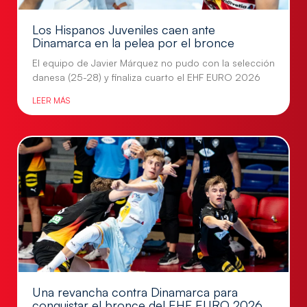
Los Hispanos Juveniles caen ante
Dinamarca en la pelea por el bronce
El equipo de Javier Márquez no pudo con la selección
danesa (25-28) y finaliza cuarto el EHF EURO 2026
LEER MÁS
Una revancha contra Dinamarca para
conquistar el bronce del EHF EURO 2026