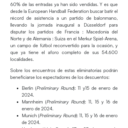
60% de las entradas ya han sido vendidas. Y es que
desde la
European Handball Federation
buscar batir el
récord de asistencia a un partido de balonmano,
llevando la jornada inaugural a
Düsseldorf
para
disputar los partidos de
Francia
:
Macedonia del
Norte
y de
Alemania
:
Suiza
en el
Merkur Spiel-Arena
,
un campo de fútbol reconvertido para la ocasión, y
que ya tiene el aforo completo de sus 54.600
localidades.
Sobre los encuentros de estas eliminatorias podrán
beneficiarse los espectadores de los descuentos:
Berlin
(
Preliminary Round
): 11 y15 de enero de
2024.
Mannheim
(
Preliminary Round
): 11, 15 y 16 de
enero de 2024.
Munich
(
Preliminary Round
): 11, 15 y 16 de enero
de 2024.