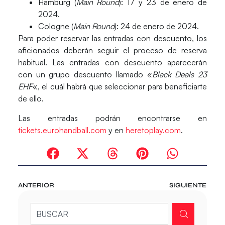
Hamburg
(
Main Round
): 17 y 23 de enero de
2024.
Cologne
(
Main Round
): 24 de enero de 2024.
Para poder reservar las entradas con descuento, los
aficionados deberán seguir el proceso de reserva
habitual. Las entradas con descuento aparecerán
con un grupo descuento llamado «
Black Deals 23
EHF
«, el cuál habrá que seleccionar para beneficiarte
de ello.
Las entradas podrán encontrarse en
tickets.eurohandball.com
y en
heretoplay.com
.
ANTERIOR
SIGUIENTE