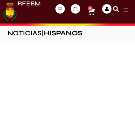
RFEBM
0
NOTICIAS
|
HISPANOS