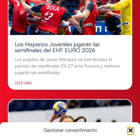
Los Hispanos Juveniles jugarán las
semifinales del EHF EURO 2026
Los pupilos de Javier Márquez se han llevado el
partido de semifinales 29-27 ante Francia y mañana
jugarán las semifinales
LEER MÁS
Gestionar consentimiento