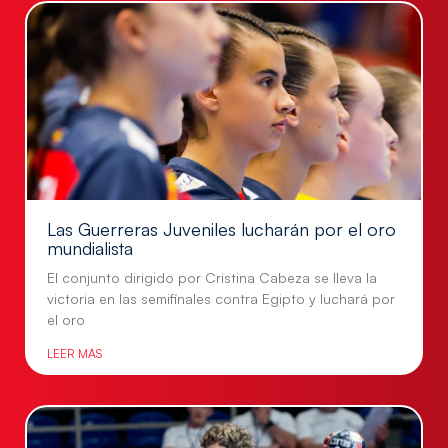
Las Guerreras Juveniles lucharán por el oro
mundialista
El conjunto dirigido por Cristina Cabeza se lleva la
victoria en las semifinales contra Egipto y luchará por
el oro
LEER MÁS