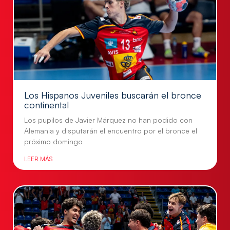
Los Hispanos Juveniles buscarán el bronce
continental
Los pupilos de Javier Márquez no han podido con
Alemania y disputarán el encuentro por el bronce el
próximo domingo
LEER MÁS