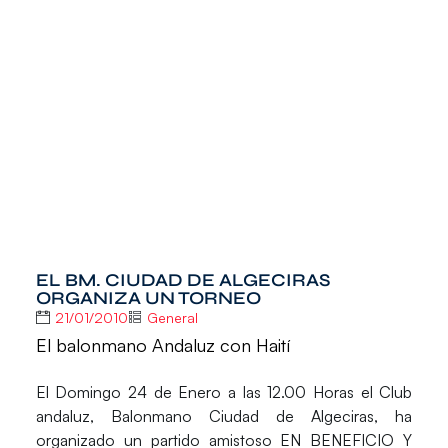
EL BM. CIUDAD DE ALGECIRAS
ORGANIZA UN TORNEO
21/01/2010
General
El balonmano Andaluz con Haití
El Domingo 24 de Enero a las 12.00 Horas el Club
andaluz, Balonmano Ciudad de Algeciras, ha
organizado un partido amistoso EN BENEFICIO Y