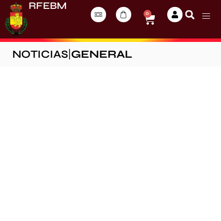
RFEBM
0
NOTICIAS
|
GENERAL