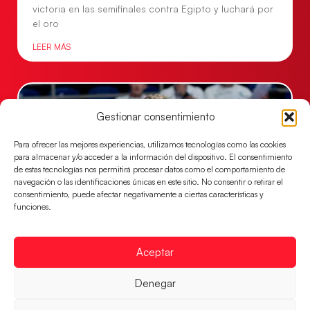
victoria en las semifinales contra Egipto y luchará por
el oro
LEER MÁS
Gestionar consentimiento
Para ofrecer las mejores experiencias, utilizamos tecnologías como las cookies
para almacenar y/o acceder a la información del dispositivo. El consentimiento
de estas tecnologías nos permitirá procesar datos como el comportamiento de
navegación o las identificaciones únicas en este sitio. No consentir o retirar el
consentimiento, puede afectar negativamente a ciertas características y
funciones.
Los Hispanos Juveniles buscarán el bronce
Aceptar
continental
Los pupilos de Javier Márquez no han podido con
Denegar
Alemania y disputarán el encuentro por el bronce el
próximo domingo