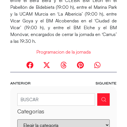
entre el Bera Bera y el CLEBA BM León en el
Pabellón de Bidebieta (19:00 h), entre el Marina Park
y la UCAM Murcia en ‘La Albericia’ (19:00 h), entre
Vícar Goya y el BM Alcobendas en el ‘Ciudad de
Vícar’ (19:00 h), y entre el BM Elche y el BM
Monóvar, encargados de cerrar la jornada en ‘Carrus’
a las 19:30 h.
Programacion de la jornada
ANTERIOR
SIGUIENTE
Categorías