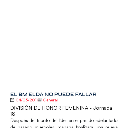
EL BM ELDA NO PUEDE FALLAR
04/03/2011
General
DIVISIÓN DE HONOR FEMENINA - Jornada
18
Después del triunfo del líder en el partido adelantado
de pasado miércoles, mañana finalizará una nueva