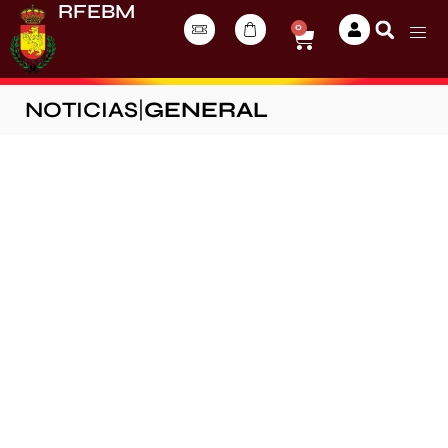
RFEBM
0
NOTICIAS
|
GENERAL