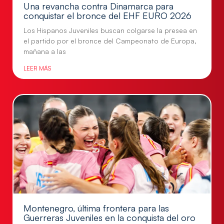
Una revancha contra Dinamarca para
conquistar el bronce del EHF EURO 2026
Los Hispanos Juveniles buscan colgarse la presea en
el partido por el bronce del Campeonato de Europa,
mañana a las
LEER MÁS
Montenegro, última frontera para las
Guerreras Juveniles en la conquista del oro