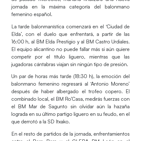
jornada en la máxima categoría del balonmano
femenino español.
La tarde balonmanística comenzará en el ‘Ciudad de
Elda’, con el duelo que enfrentará, a partir de las
16:00 h, al BM Elda Prestigio y al BM Castro Urdiales.
El equipo alicantino no puede fallar más si aún quiere
competir por el título liguero, mientras que las
jugadoras cántabras viajan sin ningún tipo de presión.
Un par de horas más tarde (18:30 h), la emoción del
balonmano femenino regresará al ‘Antonio Moreno’
después de haber albergado el trofeo copero. El
combinado local, el BM Ro’Casa, medirás fuerzas con
el BM Mar de Sagunto sin olvidar aún la hazaña
lograda en su último partigo liguero en su feudo, en el
que derrotó a la SD Itxako.
En el resto de partidos de la jornada, enfrentamientos