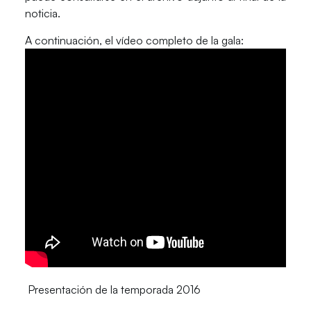
noticia.
A continuación, el vídeo completo de la gala:
Presentación de la temporada 2016