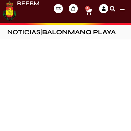
RFEBM
0
NOTICIAS
|
BALONMANO PLAYA