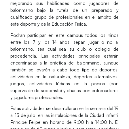
mejorando sus habilidades como jugadores de
balonmano bajo la tutela de un preparado y
cualificado grupo de profesionales en el ámbito de
este deporte y de la Educación Física.
Podrán participar en este campus todos los niños
entre los 7 y los 14 años, sepan jugar o no al
balonmano, sea cual sea su club o colegio de
procedencia. Las actividades principales estarán
encaminadas a la práctica del balonmano, aunque
también se levarán a cabo todo tipo de deportes,
actividades en la naturaleza, deportes alternativos,
juegos, actividades lúdicas en la piscina (con
supervisión de socorrista) y charlas con entrenadores
y jugadores profesionales.
Estas actividades se desarrollarán en la semana del 19
al 13 de julio, en las instalaciones de la Ciudad Infantil
Príncipe Felipe en horario de 9:00 h a 14:00 h. El
precio es de 60 euros e incluye camisetas, comidas y