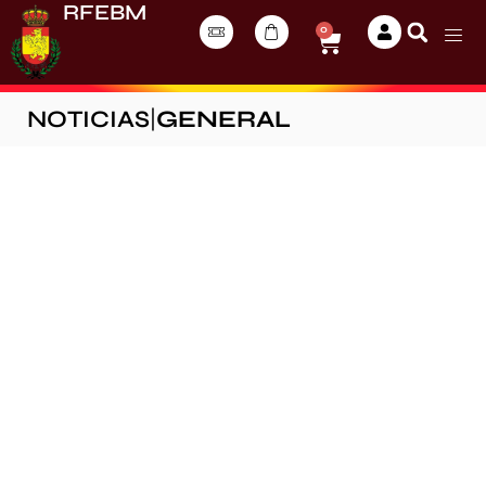
RFEBM
0
NOTICIAS
|
GENERAL