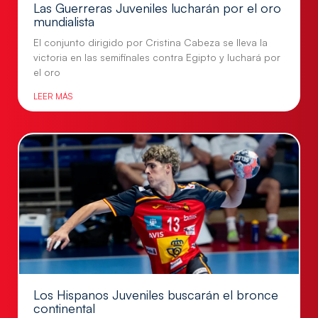
Las Guerreras Juveniles lucharán por el oro
mundialista
El conjunto dirigido por Cristina Cabeza se lleva la
victoria en las semifinales contra Egipto y luchará por
el oro
LEER MÁS
Los Hispanos Juveniles buscarán el bronce
continental