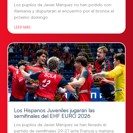
Los pupilos de Javier Márquez no han podido con
Alemania y disputarán el encuentro por el bronce el
próximo domingo
LEER MÁS
Los Hispanos Juveniles jugarán las
semifinales del EHF EURO 2026
Los pupilos de Javier Márquez se han llevado el
partido de semifinales 29-27 ante Francia y mañana