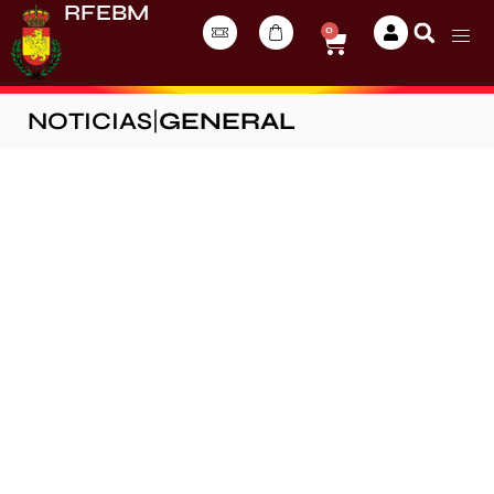
RFEBM
0
NOTICIAS
|
GENERAL