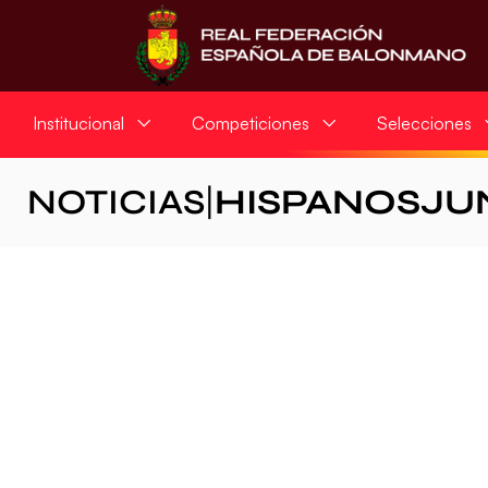
Institucional
Competiciones
Selecciones
NOTICIAS
|
HISPANOSJU