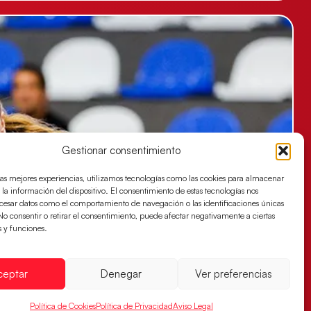
Gestionar consentimiento
las mejores experiencias, utilizamos tecnologías como las cookies para almacenar
 la información del dispositivo. El consentimiento de estas tecnologías nos
ocesar datos como el comportamiento de navegación o las identificaciones únicas
. No consentir o retirar el consentimiento, puede afectar negativamente a ciertas
s y funciones.
ceptar
Denegar
Ver preferencias
Política de Cookies
Política de Privacidad
Aviso Legal