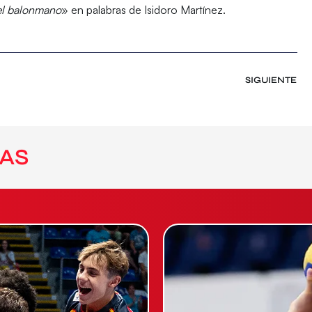
del balonmano
» en palabras de Isidoro Martínez.
SIGUIENTE
AS