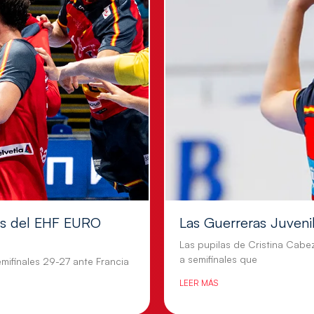
les del EHF EURO
Las Guerreras Juvenile
Las pupilas de Cristina Cabe
a semifinales que
mifinales 29-27 ante Francia
LEER MÁS