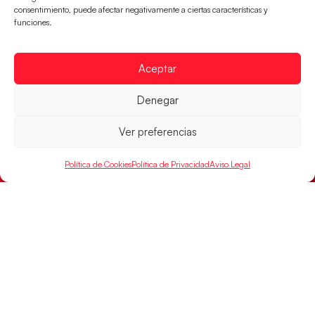
consentimiento, puede afectar negativamente a ciertas características y
funciones.
Aceptar
Las Guerreras Juveniles sellan su billete para
Denegar
las semifinales
Las pupilas de Cristina Cabeza han remontado con
Ver preferencias
parcial de 7:1 que les ha dado el pase a semifinales
que
Política de Cookies
Política de Privacidad
Aviso Legal
LEER MÁS