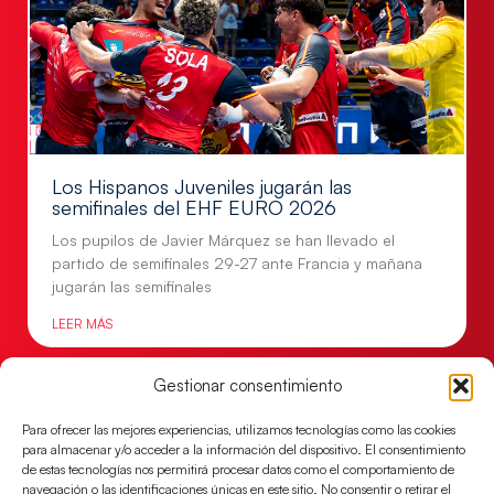
Los Hispanos Juveniles jugarán las
semifinales del EHF EURO 2026
Los pupilos de Javier Márquez se han llevado el
partido de semifinales 29-27 ante Francia y mañana
jugarán las semifinales
LEER MÁS
Gestionar consentimiento
Para ofrecer las mejores experiencias, utilizamos tecnologías como las cookies
para almacenar y/o acceder a la información del dispositivo. El consentimiento
de estas tecnologías nos permitirá procesar datos como el comportamiento de
navegación o las identificaciones únicas en este sitio. No consentir o retirar el