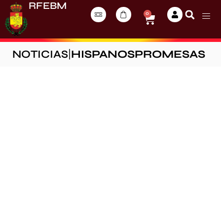
RFEBM
0
NOTICIAS
|
HISPANOSPROMESAS