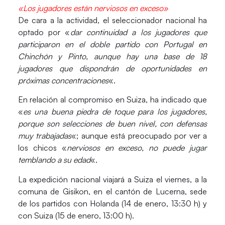
«Los jugadores están nerviosos en exceso»
De cara a la actividad, el seleccionador nacional ha
optado por «
dar continuidad a los jugadores que
participaron en el doble partido con Portugal en
Chinchón y Pinto, aunque hay una base de 18
jugadores que dispondrán de oportunidades en
próximas concentraciones
«.
En relación al compromiso en Suiza, ha indicado que
«
es una buena piedra de toque para los jugadores,
porque son selecciones de buen nivel, con defensas
muy trabajadas
«; aunque está preocupado por ver a
los chicos «
nerviosos en exceso, no puede jugar
temblando a su edad
«.
La expedición nacional viajará a Suiza el viernes, a la
comuna de Gisikon, en el cantón de Lucerna, sede
de los partidos con Holanda (14 de enero, 13:30 h) y
con Suiza (15 de enero, 13:00 h).