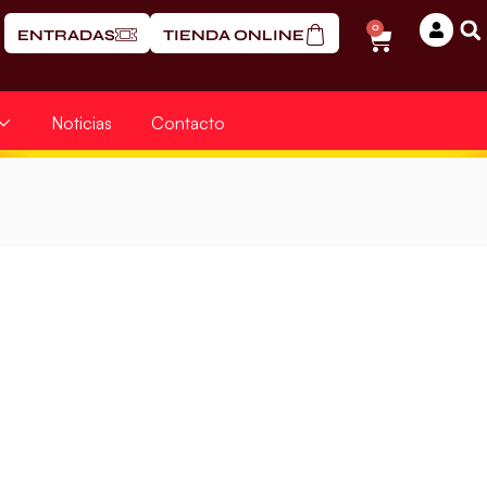
0
ENTRADAS
TIENDA ONLINE
Noticias
Contacto