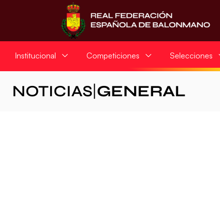
Institucional
Competiciones
Selecciones
NOTICIAS
|
GENERAL