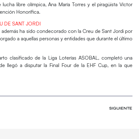
 lucha libre olímpica,
Ana María Torres
y el piragüista
Víctor
nción Honorífica.
 DE SANT JORDI
que además ha sido condecorado con la
Creu de Sant Jordi
por
torgado a aquellas personas y entidades que durante el último
rto clasificado de la Liga Loterías ASOBAL, completó una
e llegó a disputar la Final Four de la EHF Cup, en la que
SIGUIENTE