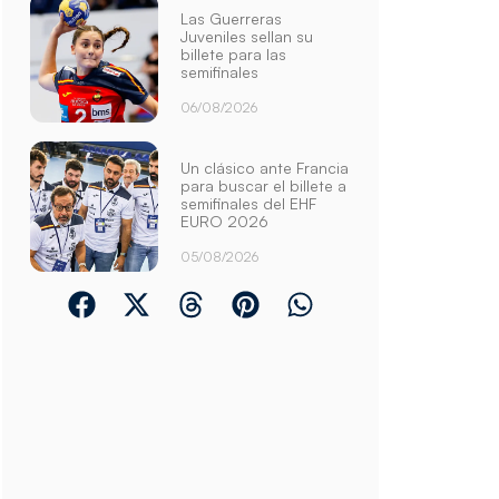
Las Guerreras
Juveniles sellan su
billete para las
semifinales
06/08/2026
Un clásico ante Francia
para buscar el billete a
semifinales del EHF
EURO 2026
05/08/2026