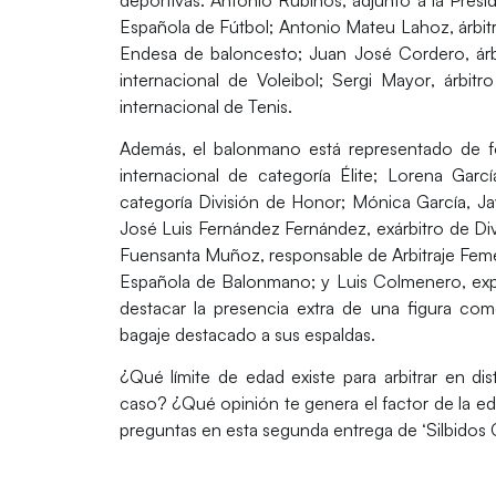
Española de Fútbol;
Antonio Mateu Lahoz
, árbi
Endesa de baloncesto;
Juan José Cordero
, ár
internacional de Voleibol;
Sergi Mayor
, árbit
internacional de Tenis.
Además, el balonmano está representado de for
internacional de categoría Élite; Lorena Garc
categoría División de Honor; Mónica García, Ja
José Luis Fernández Fernández, exárbitro de Div
Fuensanta Muñoz, responsable de Arbitraje Feme
Española de Balonmano; y Luis Colmenero, expr
destacar la presencia extra de una figura c
bagaje destacado a sus espaldas.
¿Qué límite de edad existe para arbitrar en d
caso? ¿Qué opinión te genera el factor de la ed
preguntas en esta segunda entrega de ‘Silbidos