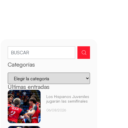
Categorías
Últimas entradas
Los Hispanos Juveniles
jugarán las semifinales
06/08/2026