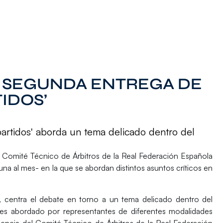
A SEGUNDA ENTREGA DE
IDOS’
artidos' aborda un tema delicado dentro del
l
Comité Técnico de Árbitros
de la Real Federación Española
na al mes- en la que se abordan distintos asuntos críticos en
o’, centra el debate en torno a un tema delicado dentro del
y es abordado por representantes de diferentes modalidades
idencia del Comité Técnico de Árbitros de la Real Federación