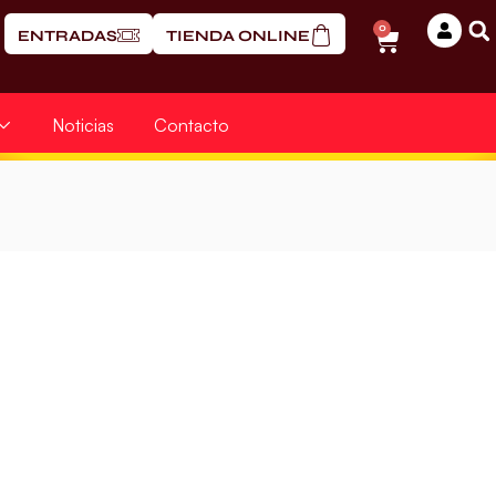
0
ENTRADAS
TIENDA ONLINE
Noticias
Contacto