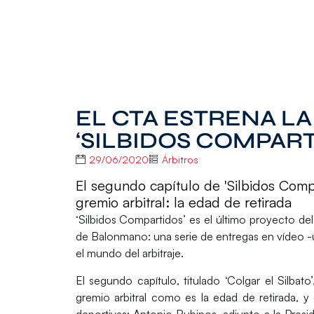
EL CTA ESTRENA L
‘SILBIDOS COMPART
29/06/2020
Árbitros
El segundo capítulo de 'Silbidos Comp
gremio arbitral: la edad de retirada
‘Silbidos Compartidos’
es el último proyecto de
de Balonmano: una serie de entregas en vídeo -u
el mundo del arbitraje.
El segundo capítulo, titulado ‘Colgar el Silbat
gremio arbitral como es la edad de retirada, 
deportivas:
Antonio Rubinos
, adjunto a la Pres