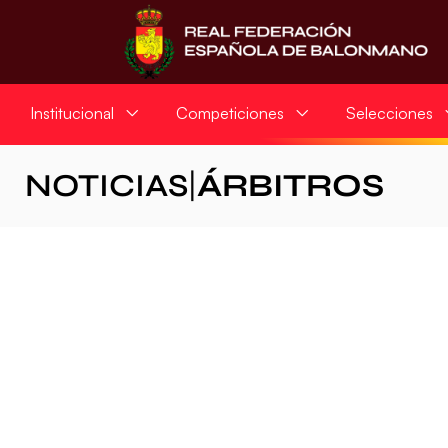
Institucional
Competiciones
Selecciones
NOTICIAS
|
ÁRBITROS