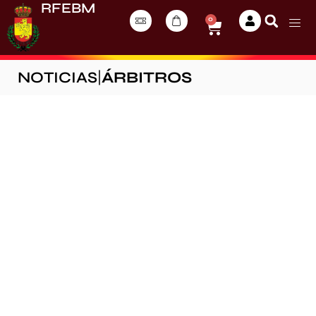
RFEBM
0
NOTICIAS
|
ÁRBITROS