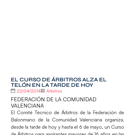
EL CURSO DE ÁRBITROS ALZA EL
TELÓN EN LA TARDE DE HOY
22/04/2014
Árbitros
FEDERACIÓN DE LA COMUNIDAD
VALENCIANA
El Comité Técnico de Árbitros de la
Federación de
Balonmano de la Comunidad Valenciana
organiza,
desde la tarde de hoy y hasta el 6 de mayo, un Curso
de Árbitros para aspirantes mayores de 16 años en las