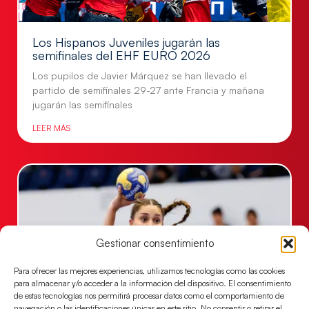
Los Hispanos Juveniles jugarán las
semifinales del EHF EURO 2026
Los pupilos de Javier Márquez se han llevado el
partido de semifinales 29-27 ante Francia y mañana
jugarán las semifinales
LEER MÁS
Gestionar consentimiento
Para ofrecer las mejores experiencias, utilizamos tecnologías como las cookies
para almacenar y/o acceder a la información del dispositivo. El consentimiento
de estas tecnologías nos permitirá procesar datos como el comportamiento de
navegación o las identificaciones únicas en este sitio. No consentir o retirar el