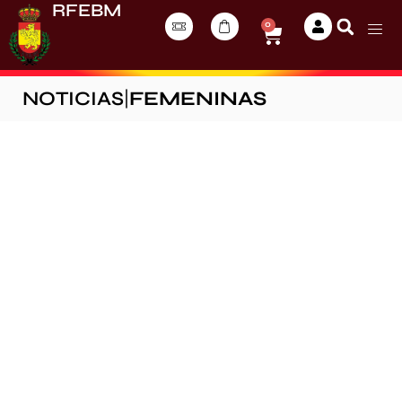
RFEBM
0
NOTICIAS
|
FEMENINAS