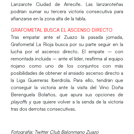
Lanzarote Ciudad de Arrecife
. Las lanzaroteñas
podrían sumar su tercera victoria consecutiva para
afianzarse en la zona alta de la tabla.
GRAFOMETAL BUSCA EL ASCENSO DIRECTO
Tras empatar ante el Zuazo la pasada jornada,
Grafometal La Rioja busca por su parte seguir en la
lucha por el ascenso directo
. El empate – con
remontada incluida – ante el líder, reafirma al equipo
riojano como uno de los conjuntos con más
posibilidades de obtener el ansiado ascenso directo a
la Liga Guerreras Iberdrola. Para ello, tendrán que
conseguir la victoria ante la visita del Vino Doña
Berenguela Bolaños, que apura sus opciones de
playoff
s y que quiere volver a la senda de la victoria
tras dos derrotas consecutivas.
Fotografía: Twitter Club Balonmano Zuazo