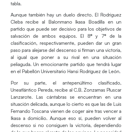
tabla
.
Aunque también hay un duelo directo. El Rodriguez
Cleba recibe al Balonmano Ikasa Boadilla en un
partido que puede ser decisivo para los objetivos de
salvación de ambos equipos.
El 8º y 7º de la
clasificación
, respectivamente,
pueden dar un gran
paso para alejarse del descenso si firman una victoria
,
al igual que poner a su rival en una situación
peliaguda. Un emocionante partido que tendrá lugar
en el Pabellón Universitario Hansi Rodríguez de León.
Por su parte, el antepenúltimo clasificado,
Uneatlántico Pereda, recibe al C.B. Zonzamas Pluscar
Lanzarote. Las cántabras se encuentran en una
situación delicada, aunque lo cierto es que las de Luis
Fernando Toscana vienen de coger aire tras vencer a
Ikasa a domicilio. Aunque eso sí, pueden volver al
descenso si no consiguen la victoria, dependiendo