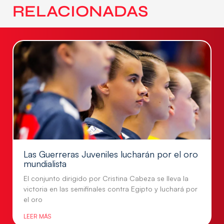
RELACIONADAS
Las Guerreras Juveniles lucharán por el oro
mundialista
El conjunto dirigido por Cristina Cabeza se lleva la
victoria en las semifinales contra Egipto y luchará por
el oro
LEER MÁS