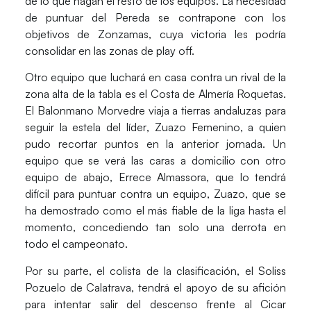
de lo que hagan el resto de los equipos.
La necesidad
de puntuar del Pereda se contrapone con los
objetivos de Zonzamas, cuya victoria les podría
consolidar en las zonas de play off.
Otro equipo que luchará en casa contra un rival de la
zona alta de la tabla es el Costa de Almería Roquetas.
El Balonmano Morvedre viaja a tierras andaluzas para
seguir la estela del líder
, Zuazo Femenino, a quien
pudo recortar puntos en la anterior jornada. Un
equipo que se verá las caras a domicilio con otro
equipo de abajo, Errece Almassora, que lo tendrá
difícil para puntuar contra un equipo,
Zuazo, que se
ha demostrado como el más fiable de la liga hasta el
momento,
concediendo tan solo una derrota en
todo el campeonato.
Por su parte, el colista de la clasificación,
el Soliss
Pozuelo de Calatrava, tendrá el apoyo de su afición
para intentar salir del descenso frente al Cicar