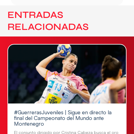
ENTRADAS
RELACIONADAS
#GuerrerasJuveniles | Sigue en directo la
final del Campeonato del Mundo ante
Montenegro
El conjunto dirigido por Cristina Cabeza busca el oro