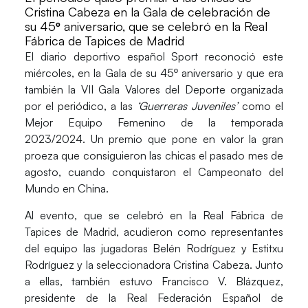
Cristina Cabeza en la Gala de celebración de
su 45º aniversario, que se celebró en la Real
Fábrica de Tapices de Madrid
El diario deportivo español
Sport
reconoció este
miércoles, en la
Gala
de su 45º aniversario y que era
también la
VII Gala Valores del Deporte
organizada
por el periódico, a las
‘Guerreras Juveniles’
como el
Mejor Equipo Femenino
de la temporada
2023/2024. Un premio que pone en valor la gran
proeza que consiguieron las chicas el pasado mes de
agosto, cuando conquistaron el
Campeonato del
Mundo
en
China
.
Al evento, que se celebró en la
Real Fábrica de
Tapices
de
Madrid
, acudieron como representantes
del equipo las jugadoras
Belén Rodríguez
y
Estitxu
Rodríguez
y la seleccionadora
Cristina Cabeza
. Junto
a ellas, también estuvo
Francisco V. Blázquez,
presidente de la
Real Federación Español de