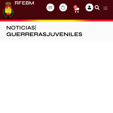
RFEBM
0
NOTICIAS
|
GUERRERASJUVENILES