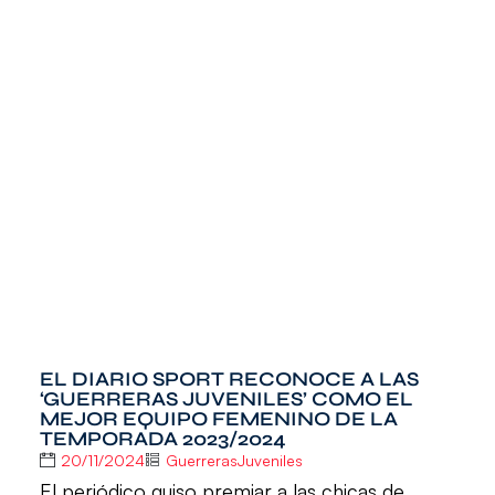
EL DIARIO SPORT RECONOCE A LAS
‘GUERRERAS JUVENILES’ COMO EL
MEJOR EQUIPO FEMENINO DE LA
TEMPORADA 2023/2024
20/11/2024
GuerrerasJuveniles
El periódico quiso premiar a las chicas de