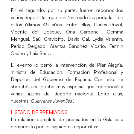
En el segundo, por su parte, fueron reconocidos
varios deportistas que han “marcado las portadas” en
estos últimos 45 años. Entre ellos,
Carles Puyol
,
Vicente del Bosque, Ona Carbonell, Gemma
Mengual, Saúl Craviotto, David Cal, Lydia Valentín,
Perico Delgado, Arantxa Sánchez Vicario, Fermín
Cacho y Laia Sanz.
El evento lo cerró la intervención de
Pilar Alegría,
ministra de E
ducación, Formación Profesional y
Deportes
del
Gobierno de España
. Con ello, se
abrochó una noche muy especial que reconoció a
varias figuras del deporte nacional. Entre ellas,
nuestras
‘Guerreras Juveniles’.
LISTADO DE PREMIADOS
La relación completa de premiados en la
Gala
está
compuesto por los siguientes deportistas: