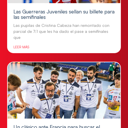
Las Guerreras Juveniles sellan su billete para
las semifinales
Las pupilas de Cristina Cabeza han remontado con
parcial de 7:1 que les ha dado el pase a semifinales
que
LEER MÁS
Un clásico ante Francia para buscar el