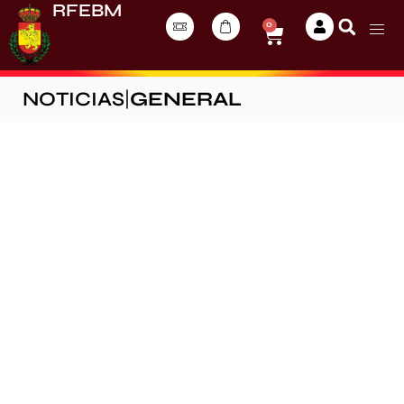
RFEBM
0
NOTICIAS
|
GENERAL