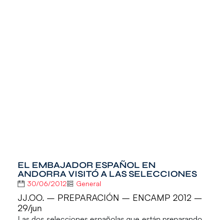
EL EMBAJADOR ESPAÑOL EN
ANDORRA VISITÓ A LAS SELECCIONES
30/06/2012
General
JJ.OO. – PREPARACIÓN – ENCAMP 2012 –
29/jun
Las dos selecciones españolas que están preparando