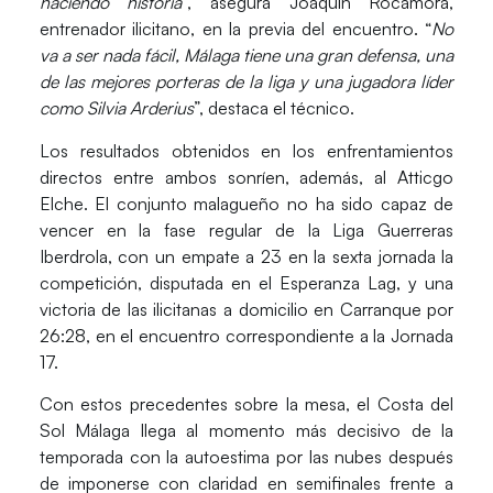
haciendo historia
”, asegura
Joaquín Rocamora
,
entrenador ilicitano, en la previa del encuentro. “
No
va a ser nada fácil, Málaga tiene una gran defensa, una
de las mejores porteras de la liga y una jugadora líder
como Silvia Arderius
”, destaca el técnico.
Los resultados obtenidos en los enfrentamientos
directos entre ambos sonríen, además, al
Atticgo
Elche
. El conjunto malagueño no ha sido capaz de
vencer en la fase regular de la
Liga Guerreras
Iberdrola
, con un empate a 23 en la sexta jornada la
competición, disputada en el
Esperanza Lag
, y una
victoria de las ilicitanas a domicilio en
Carranque
por
26:28, en el encuentro correspondiente a la Jornada
17.
Con estos precedentes sobre la mesa, el
Costa del
Sol Málaga
llega al momento más decisivo de la
temporada con la autoestima por las nubes después
de imponerse con claridad en semifinales frente a