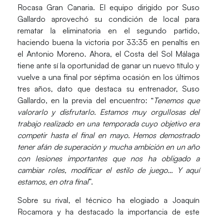
Rocasa Gran Canaria
. El equipo dirigido por
Suso
Gallardo
aprovechó su condición de local para
rematar la eliminatoria en el segundo partido,
haciendo buena la victoria por 33:35 en penaltis en
el
Antonio Moreno.
Ahora, el
Costa del Sol Málaga
tiene ante sí la oportunidad de ganar un nuevo título y
vuelve a una final por séptima ocasión en los últimos
tres años, dato que destaca su entrenador,
Suso
Gallardo
, en la previa del encuentro: “
Tenemos que
valorarlo y disfrutarlo. Estamos muy orgullosas del
trabajo realizado en una temporada cuyo objetivo era
competir hasta el final en mayo. Hemos demostrado
tener afán de superación y mucha ambición en un año
con lesiones importantes que nos ha obligado a
cambiar roles, modificar el estilo de juego… Y aquí
estamos, en otra final
”.
Sobre su rival, el técnico ha elogiado a
Joaquín
Rocamora
y ha destacado la importancia de este