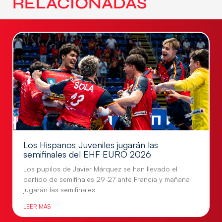
RELACIONADAS
Los Hispanos Juveniles jugarán las
semifinales del EHF EURO 2026
Los pupilos de Javier Márquez se han llevado el
partido de semifinales 29-27 ante Francia y mañana
jugarán las semifinales
LEER MÁS