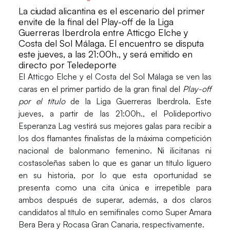
La ciudad alicantina es el escenario del primer
envite de la final del Play-off de la Liga
Guerreras Iberdrola entre Atticgo Elche y
Costa del Sol Málaga. El encuentro se disputa
este jueves, a las 21:00h., y será emitido en
directo por Teledeporte
El
Atticgo Elche
y el
Costa del Sol Málaga
se ven las
caras en el primer partido de la gran final del
Play-off
por el título
de la
Liga Guerreras Iberdrola
. Este
jueves, a partir de las 21:00h., el
Polideportivo
Esperanza Lag
vestirá sus mejores galas para recibir a
los dos flamantes finalistas de la máxima competición
nacional de balonmano femenino. Ni ilicitanas ni
costasoleñas saben lo que es ganar un título liguero
en su historia, por lo que esta oportunidad se
presenta como una cita única e irrepetible para
ambos después de superar, además, a dos claros
candidatos al título en semifinales como
Super Amara
Bera Bera y Rocasa Gran Canaria
, respectivamente.