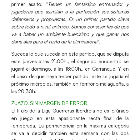
primer asalto: “
Tienen un fantástico entrenador y
jugadoras que asimilan a la perfección sus sistemas
defensivos y propuestas. Es un primer partido clave
sobre todo a nivel anímico. Somos conscientes de que
va a haber un ambiente buenísimo y que ganar nos
daría alas para el resto de la eliminatoria
”.
Suceda lo que suceda en este partido, que se disputa
este jueves a las 21:00h., el segundo encuentro se
jugará el domingo, a las 18:00h., en
Carranque
. Y, en
el caso de que haya tercer partido, este se jugaría el
próximo miércoles, también en territorio malagueña, a
las 20:30h.
ZUAZO, SIN MARGEN DE ERROR
El título de la
Liga Guerreras Iberdrola
no es lo único
en juego en esta apasionante recta final de la
temporada. La permanencia en la máxima categoría
se va a decidir también esta semana con las dos