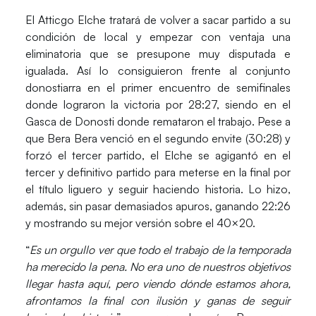
El
Atticgo Elche
tratará de volver a sacar partido a su
condición de local y empezar con ventaja una
eliminatoria que se presupone muy disputada e
igualada. Así lo consiguieron frente al conjunto
donostiarra en el primer encuentro de semifinales
donde lograron la victoria por 28:27, siendo en el
Gasca de Donosti
donde remataron el trabajo. Pese a
que
Bera Bera
venció en el segundo envite (30:28) y
forzó el tercer partido, el Elche se agigantó en el
tercer y definitivo partido para meterse en la final por
el título liguero y seguir haciendo historia. Lo hizo,
además, sin pasar demasiados apuros, ganando 22:26
y mostrando su mejor versión sobre el 40×20.
“
Es un orgullo ver que todo el trabajo de la temporada
ha merecido la pena
. No era uno de nuestros objetivos
llegar hasta aquí, pero viendo dónde estamos ahora,
afrontamos la final con ilusión y ganas de seguir