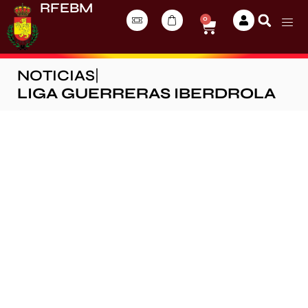
RFEBM
0
NOTICIAS
|
LIGA GUERRERAS IBERDROLA