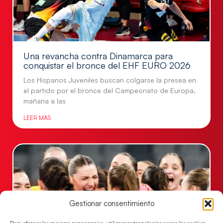
Una revancha contra Dinamarca para
conquistar el bronce del EHF EURO 2026
Los Hispanos Juveniles buscan colgarse la presea en
el partido por el bronce del Campeonato de Europa,
mañana a las
LEER MÁS
Gestionar consentimiento