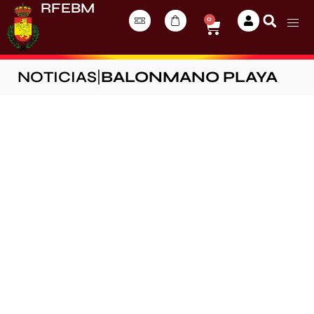
RFEBM
0
NOTICIAS
|
BALONMANO PLAYA