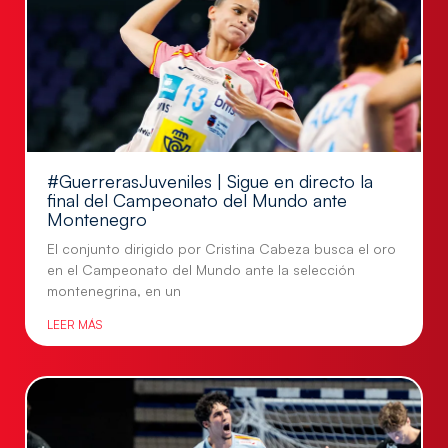
#GuerrerasJuveniles | Sigue en directo la
final del Campeonato del Mundo ante
Montenegro
El conjunto dirigido por Cristina Cabeza busca el oro
en el Campeonato del Mundo ante la selección
montenegrina, en un
LEER MÁS