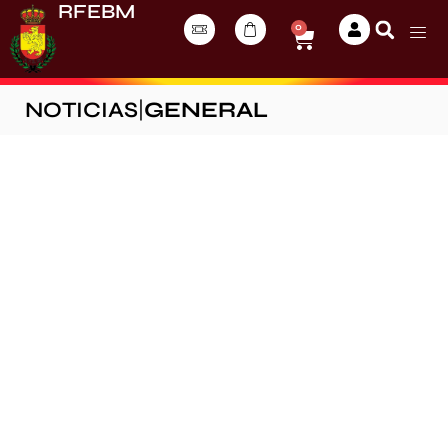
RFEBM
0
NOTICIAS
|
GENERAL