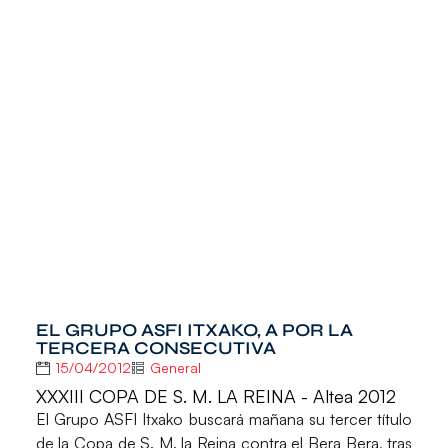
EL GRUPO ASFI ITXAKO, A POR LA
TERCERA CONSECUTIVA
15/04/2012
General
XXXIII COPA DE S. M. LA REINA - Altea 2012
El Grupo ASFI Itxako buscará mañana su tercer título
de la Copa de S. M. la Reina contra el Bera Bera, tras