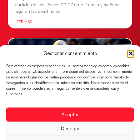
partido de semifinales 29-27 ante Francia y mañana
jugarán las semifinales
LEER MÁS
Gestionar consentimiento
Para ofrecer las mejores experiencias, utilizamos tecnologías como las cookies
para almacenar y/o acceder a la información del dispositivo. El consentimiento
de estas tecnologías nos permitirá procesar datos como el comportamiento de
navegación o las identificaciones únicas en este sitio. No consentir o retirar el
consentimiento, puede afectar negativamente a ciertas características y
funciones.
Las Guerreras Juveniles sellan su billete para
Aceptar
las semifinales
Las pupilas de Cristina Cabeza han remontado con
Denegar
parcial de 7:1 que les ha dado el pase a semifinales
que