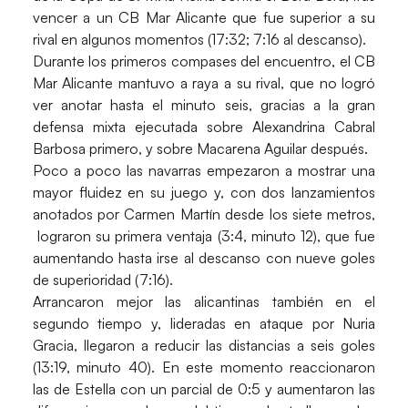
vencer a un CB Mar Alicante que fue superior a su
rival en algunos momentos (17:32; 7:16 al descanso).
Durante los primeros compases del encuentro, el CB
Mar Alicante mantuvo a raya a su rival, que no logró
ver anotar hasta el minuto seis, gracias a la gran
defensa mixta ejecutada sobre Alexandrina Cabral
Barbosa primero, y sobre Macarena Aguilar después.
Poco a poco las navarras empezaron a mostrar una
mayor fluidez en su juego y, con dos lanzamientos
anotados por Carmen Martín desde los siete metros,
lograron su primera ventaja (3:4, minuto 12), que fue
aumentando hasta irse al descanso con nueve goles
de superioridad (7:16).
Arrancaron mejor las alicantinas también en el
segundo tiempo y, lideradas en ataque por Nuria
Gracia, llegaron a reducir las distancias a seis goles
(13:19, minuto 40). En este momento reaccionaron
las de Estella con un parcial de 0:5 y aumentaron las