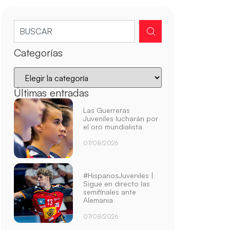
Categorías
Últimas entradas
Las Guerreras
Juveniles lucharán por
el oro mundialista
07/08/2026
#HispanosJuveniles |
Sigue en directo las
semifinales ante
Alemania
07/08/2026