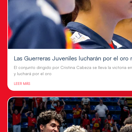
Las Guerreras Juveniles lucharán por el oro 
El conjunto dirigido por Cristina Cabeza se lleva la victoria e
y luchará por el oro
LEER MÁS