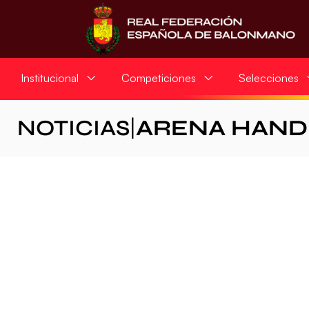
Institucional
Competiciones
Selecciones
NOTICIAS
|
ARENA HAND