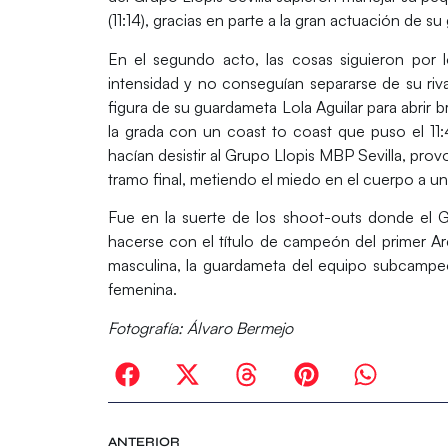
(11:14), gracias en parte a la gran actuación de s
En el segundo acto, las cosas siguieron por
intensidad y no conseguían separarse de su riva
figura de su guardameta
Lola Aguilar
para abrir b
la grada con un coast to coast que puso el 11
hacían desistir al Grupo Llopis MBP Sevilla, prov
tramo final, metiendo el miedo en el cuerpo a un
Fue en la suerte de los shoot-outs donde el G
hacerse con el título de campeón del primer Are
masculina, la guardameta del equipo subcampeó
femenina.
Fotografía: Álvaro Bermejo
ANTERIOR