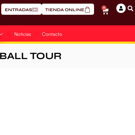
0
ENTRADAS
TIENDA ONLINE
Noticias
Contacto
BALL TOUR