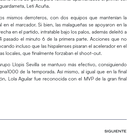
u guardameta, Leti Acuña.
 los mismos derroteros, con dos equipos que mantenían la
l en el marcador. Si bien, las malagueñas se apoyaron en la
recha en el partido, intratable bajo los palos, además deleitó a
:4 pasado el minuto 6 de la primera parte. Acciones que no
ocando incluso que las hispalenses pisaran el acelerador en el
as locales, que finalmente forzaban el shoot-out.
rupo Llopis Sevilla se mantuvo más efectivo, consiguiendo
na1000 de la temporada. Así mismo, al igual que en la final
n, Lola Aguilar fue reconocida con el MVP de la gran final
SIGUIENTE