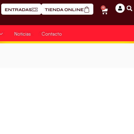
0
ENTRADAS
TIENDA ONLINE
Noticias
Contacto