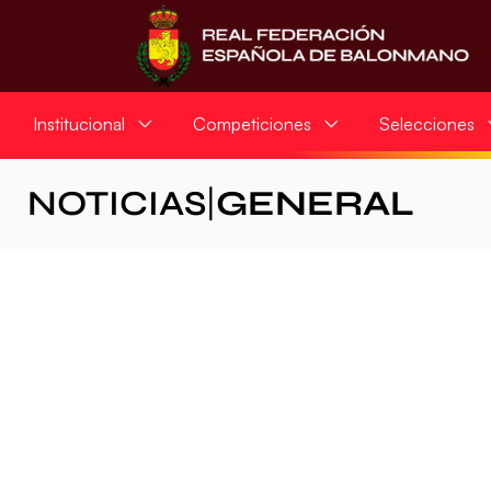
Institucional
Competiciones
Selecciones
NOTICIAS
|
GENERAL