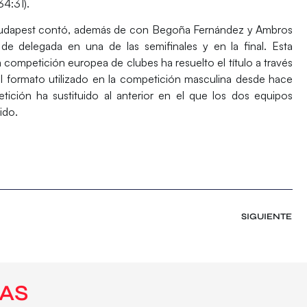
34:31).
 Budapest contó, además de con
Begoña Fernández
y
Ambros
de delegada en una de las semifinales y en la final. Esta
 competición europea de clubes ha resuelto el título a través
l formato utilizado en la competición masculina desde hace
ición ha sustituido al anterior en el que los dos equipos
ido.
SIGUIENTE
AS