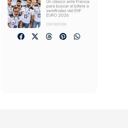
Un clásico ante Francia
para buscar el billete a
semifinales del EHF
EURO 2026
05/08/2026