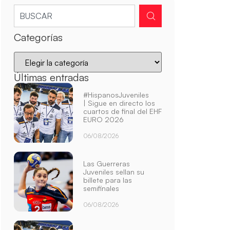
Categorías
Últimas entradas
#HispanosJuveniles
| Sigue en directo los
cuartos de final del EHF
EURO 2026
06/08/2026
Las Guerreras
Juveniles sellan su
billete para las
semifinales
06/08/2026