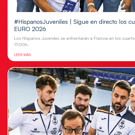
#HispanosJuveniles | Sigue en directo los cu
EURO 2026
Los Hispanos Juveniles se enfrentarán a Francia en los cuartos
17:00h.
LEER MÁS