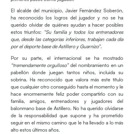
El alcalde del municipio,
Javier Fernández Soberón
,
ha reconocido los logros del jugador y no se ha
querido olvidar de quiénes ayudan a hacer posibles
estos triunfos:
“Su familia y todos los entrenadores
que, desde las categorías inferiores, trabajan cada día
por el deporte base de Astillero y Guarnizo”
.
Por su parte, el internacional se ha mostrado
“tremendamente orgulloso”
del nombramiento en un
pabellón donde juegan tantos niños, incluida su
sobrina. Ha reconocido que valora más este título
que cualquier otro conseguido hasta el momento y le
hace enormemente feliz poder compartirlo con su
familia, amigos, entrenadores y jugadores del
balonmano base de Astillero. No ha querido olvidarse
de la responsabilidad que supone y ha prometido
seguir en el mismo camino que le ha llevado a lo más
alto estos últimos años.