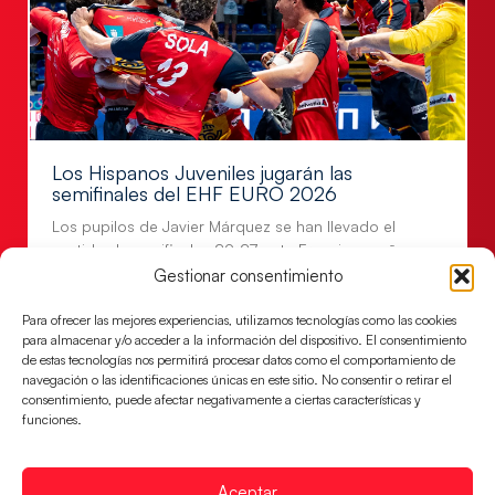
Los Hispanos Juveniles jugarán las
semifinales del EHF EURO 2026
Los pupilos de Javier Márquez se han llevado el
partido de semifinales 29-27 ante Francia y mañana
jugarán las semifinales
Gestionar consentimiento
LEER MÁS
Para ofrecer las mejores experiencias, utilizamos tecnologías como las cookies
para almacenar y/o acceder a la información del dispositivo. El consentimiento
de estas tecnologías nos permitirá procesar datos como el comportamiento de
navegación o las identificaciones únicas en este sitio. No consentir o retirar el
consentimiento, puede afectar negativamente a ciertas características y
funciones.
Aceptar