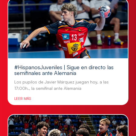
#HispanosJuveniles | Sigue en directo las
semifinales ante Alemania
Los pupilos de Javier Márquez juegan hoy, a las
17:00h., la semifinal ante Alemania
LEER MÁS