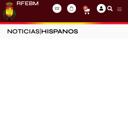
RFEBM
0
NOTICIAS
|
HISPANOS