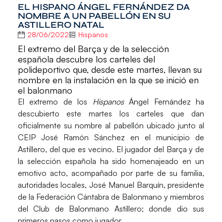
EL HISPANO ÁNGEL FERNÁNDEZ DA
NOMBRE A UN PABELLÓN EN SU
ASTILLERO NATAL
28/06/2022
Hispanos
El extremo del Barça y de la selección
española descubre los carteles del
polideportivo que, desde este martes, llevan su
nombre en la instalación en la que se inició en
el balonmano
El extremo de los
Hispanos
Ángel Fernández
ha
descubierto este martes los carteles que dan
oficialmente su nombre al pabellón ubicado junto al
CEIP José Ramón Sánchez en el municipio de
Astillero
, del que es vecino. El jugador del Barça y de
la selección española ha sido homenajeado en un
emotivo acto, acompañado por parte de su familia,
autoridades locales,
José Manuel Barquín
, presidente
de la
Federación Cántabra
de Balonmano
y miembros
del
Club de Balonmano Astillero
; donde dio sus
primeros pasos como jugador.