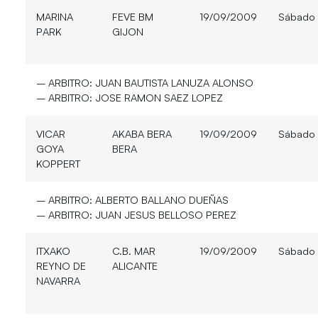
MARINA
FEVE BM
19/09/2009
Sábado
PARK
GIJON
– ARBITRO:
JUAN BAUTISTA LANUZA ALONSO
– ARBITRO:
JOSE RAMON SAEZ LOPEZ
VICAR
AKABA BERA
19/09/2009
Sábado
GOYA
BERA
KOPPERT
– ARBITRO:
ALBERTO BALLANO DUEÑAS
– ARBITRO:
JUAN JESUS BELLOSO PEREZ
ITXAKO
C.B. MAR
19/09/2009
Sábado
REYNO DE
ALICANTE
NAVARRA