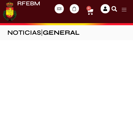
RFEBM
0
NOTICIAS
|
GENERAL