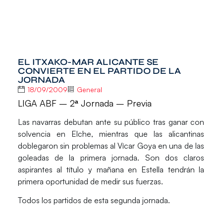
EL ITXAKO-MAR ALICANTE SE
CONVIERTE EN EL PARTIDO DE LA
JORNADA
18/09/2009
General
LIGA ABF – 2ª Jornada – Previa
Las navarras debutan ante su público tras ganar con
solvencia en Elche, mientras que las alicantinas
doblegaron sin problemas al Vícar Goya en una de las
goleadas de la primera jornada. Son dos claros
aspirantes al título y mañana en Estella tendrán la
primera oportunidad de medir sus fuerzas.
Todos los partidos de esta segunda jornada.