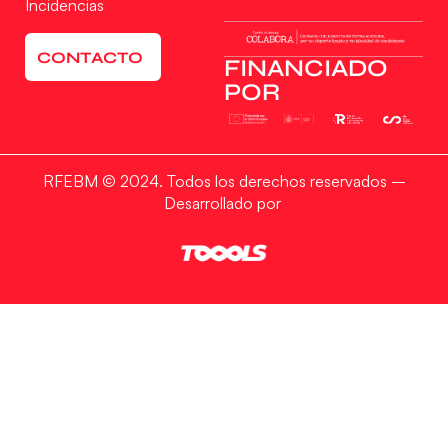
Incidencias
CONTACTO
FINANCIADO
POR
RFEBM © 2024. Todos los derechos reservados –
Desarrollado por