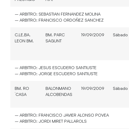
– ARBITRO:
SEBASTIAN FERNANDEZ MOLINA
– ARBITRO:
FRANCISCO ORDOÑEZ SANCHEZ
C.LE.BA.
BM. PARC
19/09/2009
Sábado
LEON BM.
SAGUNT
– ARBITRO:
JESUS ESCUDERO SANTIUSTE
– ARBITRO:
JORGE ESCUDERO SANTIUSTE
BM. RO
BALONMANO
19/09/2009
Sábado
´CASA
ALCOBENDAS
– ARBITRO:
FRANCISCO JAVIER ALONSO POVEA
– ARBITRO:
JORDI MIRET PALLAROLS