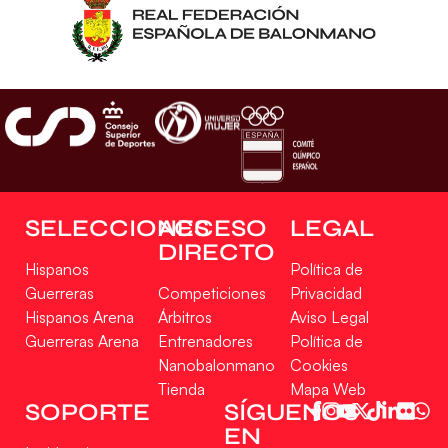
SELECCIONES
ACCESO
LEGAL
DIRECTO
Hispanos
Política de
Guerreras
Competiciones
Privacidad
Hispanos Arena
Árbitros
Aviso Legal
Guerreras Arena
Entrenadores
Política de
Nanobalonmano
Cookies
Tienda
Mapa Web
SOPORTE
SÍGUENOS
EN