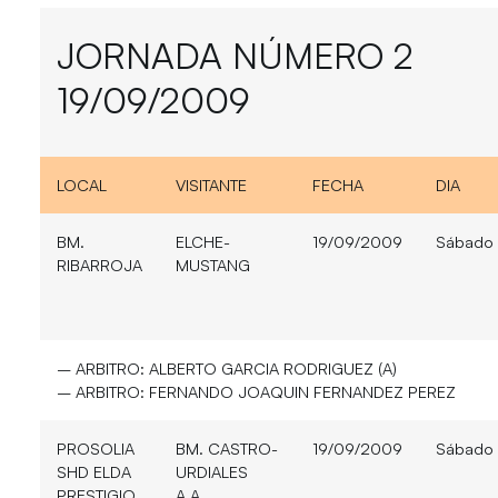
JORNADA NÚMERO 2
19/09/2009
LOCAL
VISITANTE
FECHA
DIA
BM.
ELCHE-
19/09/2009
Sábado
RIBARROJA
MUSTANG
– ARBITRO:
ALBERTO GARCIA RODRIGUEZ (A)
– ARBITRO:
FERNANDO JOAQUIN FERNANDEZ PEREZ
PROSOLIA
BM. CASTRO-
19/09/2009
Sábado
SHD ELDA
URDIALES
PRESTIGIO
A.A.