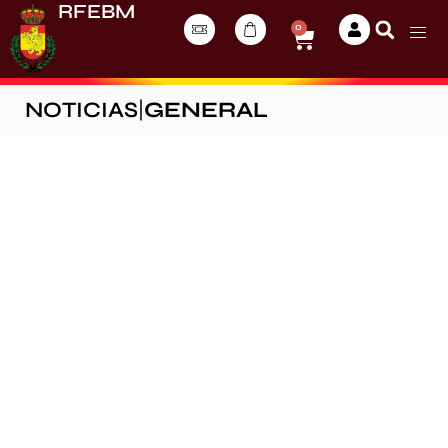
RFEBM
0
NOTICIAS
|
GENERAL