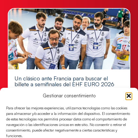
Un clásico ante Francia para buscar el
billete a semifinales del EHF EURO 2026
Los Hispanos Juveniles se enfrentarán a Francia en los
Gestionar consentimiento
cuartos de final, este jueves a las 17:00h.
Para ofrecer las mejores experiencias, utilizamos tecnologías como las cookies
LEER MÁS
para almacenar y/o acceder a la información del dispositivo. El consentimiento
de estas tecnologías nos permitirá procesar datos como el comportamiento de
navegación o las identificaciones únicas en este sitio. No consentir o retirar el
consentimiento, puede afectar negativamente a ciertas características y
funciones.