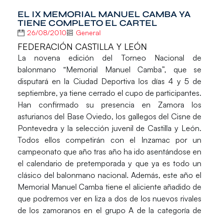
EL IX MEMORIAL MANUEL CAMBA YA
TIENE COMPLETO EL CARTEL
26/08/2010
General
FEDERACIÓN CASTILLA Y LEÓN
La novena edición del Torneo Nacional de
balonmano “Memorial Manuel Camba”, que se
disputará en la Ciudad Deportiva los días 4 y 5 de
septiembre, ya tiene cerrado el cupo de participantes.
Han confirmado su presencia en Zamora los
asturianos del Base Oviedo, los gallegos del Cisne de
Pontevedra y la selección juvenil de Castilla y León.
Todos ellos competirán con el Inzamac por un
campeonato que año tras año ha ido asentándose en
el calendario de pretemporada y que ya es todo un
clásico del balonmano nacional. Además, este año el
Memorial Manuel Camba tiene el aliciente añadido de
que podremos ver en liza a dos de los nuevos rivales
de los zamoranos en el grupo A de la categoría de