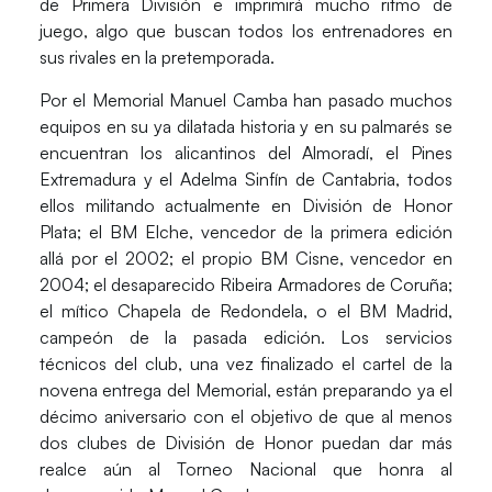
de Primera División e imprimirá mucho ritmo de
juego, algo que buscan todos los entrenadores en
sus rivales en la pretemporada.
Por el Memorial Manuel Camba han pasado muchos
equipos en su ya dilatada historia y en su palmarés se
encuentran los alicantinos del Almoradí, el Pines
Extremadura y el Adelma Sinfín de Cantabria, todos
ellos militando actualmente en División de Honor
Plata; el BM Elche, vencedor de la primera edición
allá por el 2002; el propio BM Cisne, vencedor en
2004; el desaparecido Ribeira Armadores de Coruña;
el mítico Chapela de Redondela, o el BM Madrid,
campeón de la pasada edición. Los servicios
técnicos del club, una vez finalizado el cartel de la
novena entrega del Memorial, están preparando ya el
décimo aniversario con el objetivo de que al menos
dos clubes de División de Honor puedan dar más
realce aún al Torneo Nacional que honra al