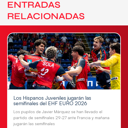
ENTRADAS
RELACIONADAS
Los Hispanos Juveniles jugarán las
semifinales del EHF EURO 2026
Los pupilos de Javier Márquez se han llevado el
partido de semifinales 29-27 ante Francia y mañana
jugarán las semifinales