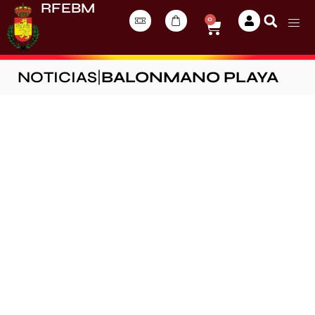
RFEBM
0
NOTICIAS
|
BALONMANO PLAYA