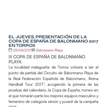
EL JUEVES, PRESENTACIÓN DE LA
COPA DE ESPAÑA DE BALONMANO 2017
EN TORROX
25/04/2017
Balonmano Playa
III COPA DE ESPAÑA DE BALONMANO
PLAYA
La localidad malagueña de
Torrox
volverá a ser el
punto de partida del Circuito de Balonmano Playa de
la Real Federación Española de Balonmano, ‘Arena
Handball Tour 2017’, acogiendo la primera de las
pruebas del calendario, la Copa de España, torneo en
el que tomarán parte los mejores equipos masculino y
femenino de categoría sénior y juvenil de la campaña