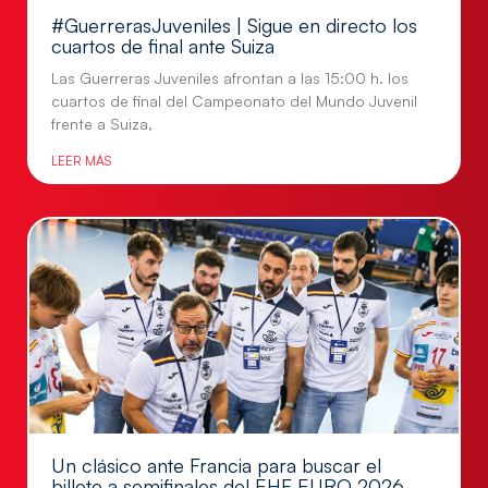
#GuerrerasJuveniles | Sigue en directo los
cuartos de final ante Suiza
Las Guerreras Juveniles afrontan a las 15:00 h. los
cuartos de final del Campeonato del Mundo Juvenil
frente a Suiza,
LEER MÁS
Un clásico ante Francia para buscar el
billete a semifinales del EHF EURO 2026