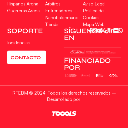
Hispanos Arena
Árbitros
Aviso Legal
Guerreras Arena
Entrenadores
Política de
Nanobalonmano
Cookies
Tienda
Mapa Web
SOPORTE
SÍGUENOS
EN
Incidencias
CONTACTO
FINANCIADO
POR
RFEBM © 2024. Todos los derechos reservados –
Desarrollado por