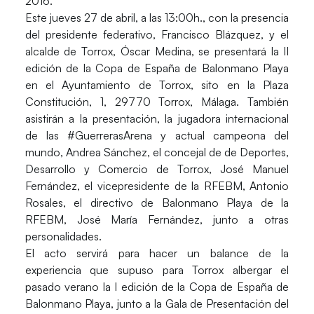
2016.
Este jueves 27 de abril, a las 13:00h., con la presencia
del presidente federativo,
Francisco Blázquez
, y el
alcalde de Torrox, Óscar Medina, se presentará la II
edición de la Copa de España de Balonmano Playa
en el Ayuntamiento de Torrox, sito en la Plaza
Constitución, 1, 29770 Torrox, Málaga. También
asistirán a la presentación, la jugadora internacional
de las #GuerrerasArena y actual campeona del
mundo,
Andrea Sánchez
, el concejal de de Deportes,
Desarrollo y Comercio de Torrox,
José Manuel
Fernández
, el vicepresidente de la RFEBM,
Antonio
Rosales
, el directivo de Balonmano Playa de la
RFEBM,
José María Fernández
, junto a otras
personalidades.
El acto servirá para hacer un balance de la
experiencia que supuso para Torrox albergar el
pasado verano la I edición de la Copa de España de
Balonmano Playa, junto a la Gala de Presentación del