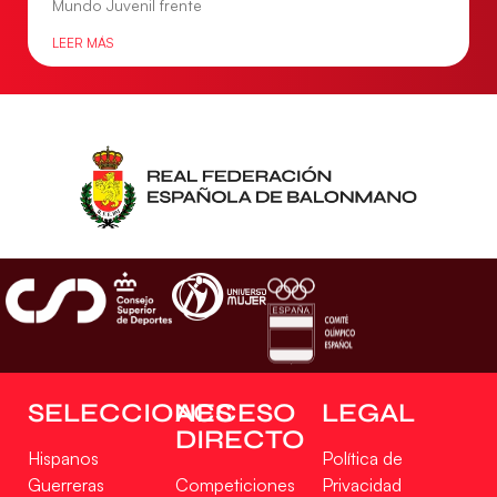
Mundo Juvenil frente
LEER MÁS
SELECCIONES
ACCESO
LEGAL
DIRECTO
Hispanos
Política de
Guerreras
Competiciones
Privacidad