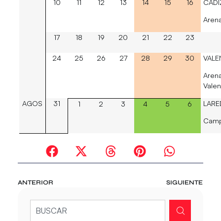
10
11
12
13
14
15
16
CÁDI
Aren
17
18
19
20
21
22
23
24
25
26
27
28
29
30
VALE
Are
Valen
AGOS
31
LARE
1
2
3
4
5
6
Camp
ANTERIOR
SIGUIENTE