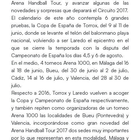
Arena Handball Tour, y avanzar algunas de las
novedades y sorpresas que deparará el Circuito 2017.
El calendario de este año contempla 6 grandes
pruebas, la Copa de España de Torrox, del 9 al 11 de
junio, donde se levante el telón del balonmano playa
nacional, volviendo a ser Laredo el epicentro en el
que se cierre la temporada con la disputa del
Campeonato de España los días 4,5 y 6 de agosto.
En el medio, 4 torneos Arena 1000, en Málaga del 16
al 18 de junio, Bueu, del 30 de junio al 2 de julio,
Cádiz, 14 al 16 de julio, y Valencia, del 28 al 30 de
julio.
Respecto a 2016, Torrox y Laredo vuelven a acoger
la Copa y Campeonato de España respectivamente,
y también repiten como organizadoras de un torneo
Arena 1000 las localidades de Bueu (Pontevedra) y
Valencia, incorporándose como gran novedad del
Arena Handball Tour 2017 dos sedes muy importantes
por lo que representan en esta modalidad, Málaga y