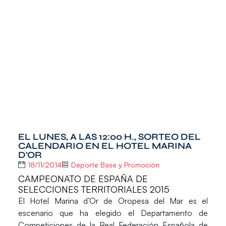
EL LUNES, A LAS 12:00 H., SORTEO DEL
CALENDARIO EN EL HOTEL MARINA
D’OR
18/11/2014
Deporte Base y Promoción
CAMPEONATO DE ESPAÑA DE
SELECCIONES TERRITORIALES 2015
El
Hotel Marina d’Or
de Oropesa del Mar es el
escenario que ha elegido el Departamento de
Competiciones de la Real Federación Española de