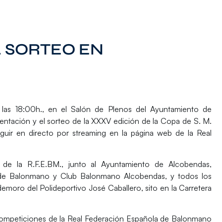
L SORTEO EN
las 18:00h.
, en el
Salón de Plenos del Ayuntamiento de
entación y el sorteo de la XXXV edición de la Copa de S. M.
guir en directo por streaming en la página web de la Real
o de la
R.F.E.BM.
, junto al
Ayuntamiento de Alcobendas
,
 de Balonmano
y
Club Balonmano Alcobendas
, y todos los
demoro del Polideportivo José Caballero, sito en la Carretera
Competiciones de la Real Federación Española de Balonmano