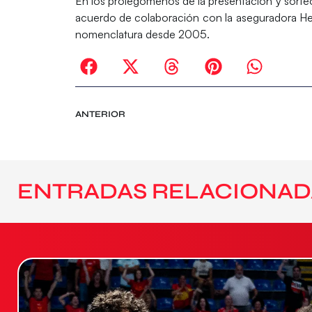
En los prolegómenos de la presentación y sorteo
acuerdo de colaboración con la aseguradora Hel
nomenclatura desde 2005.
ANTERIOR
ENTRADAS RELACIONAD