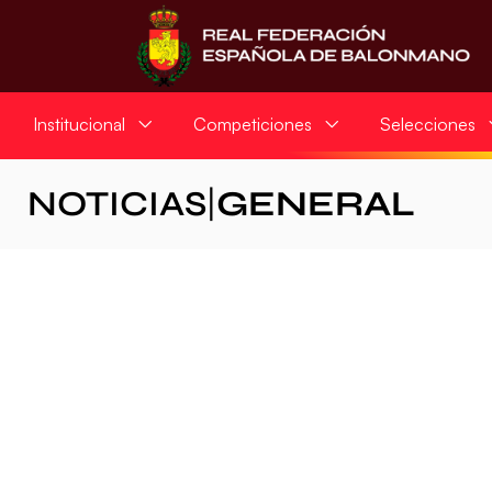
Institucional
Competiciones
Selecciones
NOTICIAS
|
GENERAL