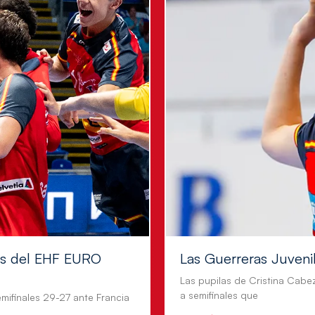
les del EHF EURO
Las Guerreras Juvenile
Las pupilas de Cristina Cabe
a semifinales que
mifinales 29-27 ante Francia