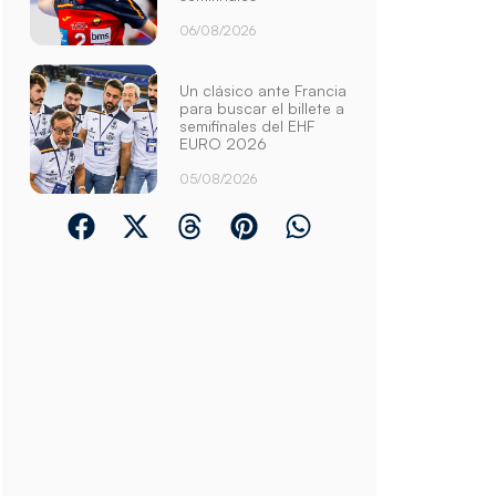
06/08/2026
Un clásico ante Francia
para buscar el billete a
semifinales del EHF
EURO 2026
05/08/2026