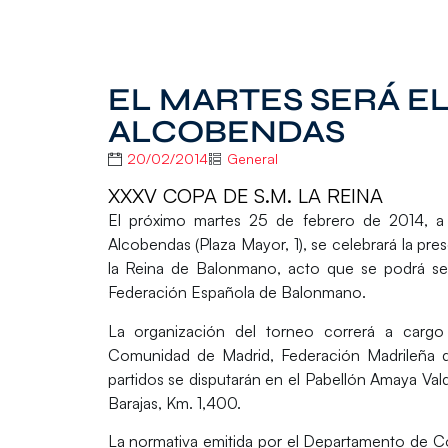
EL MARTES SERÁ E
ALCOBENDAS
20/02/2014
General
XXXV COPA DE S.M. LA REINA
El próximo
martes 25 de febrero de 2014, a 
Alcobendas
(Plaza Mayor, 1), se celebrará la
pres
la Reina de Balonmano
, acto que se podrá se
Federación Española de Balonmano.
La organización del torneo correrá a carg
Comunidad de Madrid
,
Federación Madrileña
partidos se disputarán en el Pabellón Amaya Val
Barajas, Km. 1,400.
La normativa emitida por el Departamento de 