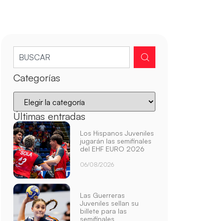
Categorías
Últimas entradas
Los Hispanos Juveniles
jugarán las semifinales
del EHF EURO 2026
06/08/2026
Las Guerreras
Juveniles sellan su
billete para las
semifinales