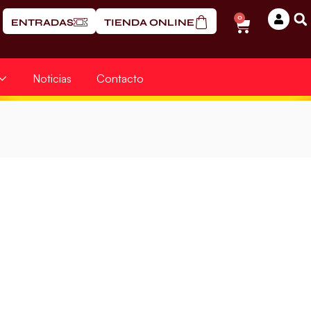
0
ENTRADAS
TIENDA ONLINE
Noticias
Contacto