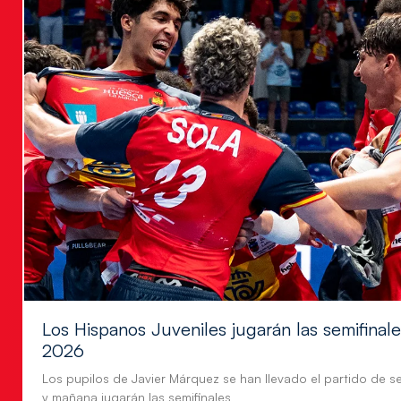
Los Hispanos Juveniles jugarán las semifina
2026
Los pupilos de Javier Márquez se han llevado el partido de se
y mañana jugarán las semifinales