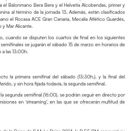
ara el Balonmano Bera Bera y el Helvetia Alcobendas, primer y
ina al término de la jornada 13. Además, están clasificados
ano el Rocasa ACE Gran Canaria, Mecalia Atlético Guardés,
 y Mar Alicante.
, cuando se disputen los cuartos de final en los siguientes
s semifinales se jugarán el sábado 15 de marzo en horarios de
o a las 13:00h.
to la primera semifinal del sábado (13:30h.), y la final del
erido, y sin hora fijada todavía, la segunda semifinal.
 la segunda semifinal (16:00). se podrán seguir en directo por
misiones en ‘streaming’, en las que se ofrecerán multitud de