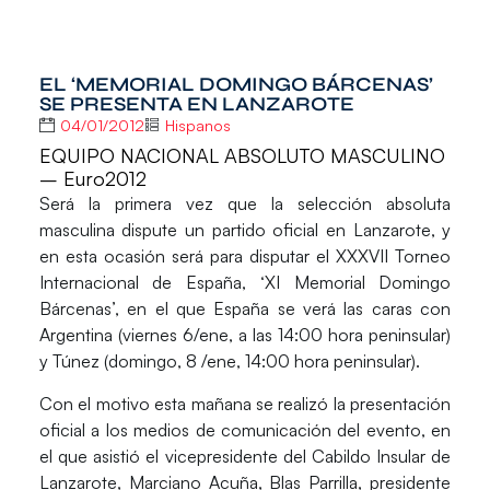
EL ‘MEMORIAL DOMINGO BÁRCENAS’
SE PRESENTA EN LANZAROTE
04/01/2012
Hispanos
EQUIPO NACIONAL ABSOLUTO MASCULINO
– Euro2012
Será la primera vez que la selección absoluta
masculina dispute un partido oficial en Lanzarote, y
en esta ocasión será para disputar el XXXVII Torneo
Internacional de España, ‘XI Memorial Domingo
Bárcenas’, en el que España se verá las caras con
Argentina (viernes 6/ene, a las 14:00 hora peninsular)
y Túnez (domingo, 8 /ene, 14:00 hora peninsular).
Con el motivo esta mañana se realizó la presentación
oficial a los medios de comunicación del evento, en
el que asistió el vicepresidente del Cabildo Insular de
Lanzarote, Marciano Acuña, Blas Parrilla, presidente