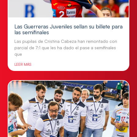
Las Guerreras Juveniles sellan su billete para
las semifinales
Las pupilas de Cristina Cabeza han remontado con
parcial de 7:1 que les ha dado el pase a semifinales
que
LEER MÁS