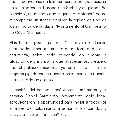
pueda convertirse en talismán para el equipo nacional
en los albores del Europeo de Serbia y en pleno año
olímpico”, apuntando que el ganador obtendrá como
recompensa un trofeo singular, la réplica de uno de
los símbolos de la isla, el ‘Monumento al Campesino’
de César Manrique.
Blas Parrilla quiso agradecer “el apoyo del Cabildo
para poder traer a Lanzarote un torneo de esta
naturaleza, sobre todo teniendo en cuenta la
situación de crisis por la que atravesamos, y espero
que el público responda, ya que disfrutar de los
mejores jugadores de nuestro balonmano en nuestra
tierra es todo un orgullo”.
El capitán del equipo, José Javier Hombrados, y el
canario Daniel Sarmiento, obviamente ídolo local,
aprovecharon la oportunidad para invitar a todos los
amantes del balonmano a acudir a los partidos y
apoyar a la selección española.