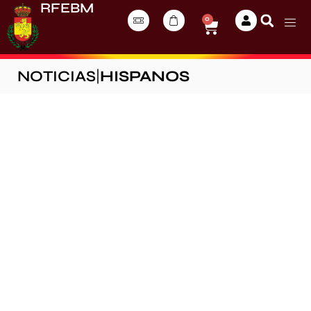
RFEBM
0
NOTICIAS
|
HISPANOS