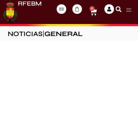
RFEBM
0
NOTICIAS
|
GENERAL