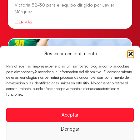
Victoria 32-30 para el equipo dirigido por Javier
Márquez
LEER MÁS
Gestionar consentimiento
Para ofrecer las mejores experiencias, utilizamos tecnologías como las cookies
para almacenar y/o acceder a la información del dispositivo. El consentimiento
de estas tecnologías nos permitirá procesar datos como el comportamiento de
navegación o las identificaciones únicas en este sitio. No consentir o retirar el
consentimiento, puede afectar negativamente a ciertas características y
funciones.
Las Guerreras Juveniles, primeras de grupo
Aceptar
en la Main Round
Las pupilas de Cristina Cabeza se imponen 35-33 a
Denegar
Montenegro, y el jueves disputarán los cuartos de
final ante Suiza