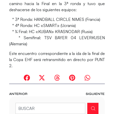
camino hacia la Final en la 3ª ronda y tuvo que
deshacerse de los siguientes equipos:
* 3ª Ronda: HANDBALL CIRCLE NIMES (Francia)
* 4ª Ronda: HC «SMART» (Ucrania)
* ¼ Final: HC «KUBAN» KRASNODAR (Rusia)
* Semifinal: TSV BAYER 04 LEVERKUSEN
(Alemania)
Este encuentro correspondiente a la ida de la final de
la Copa EHF será retransmitido en directo por PUNT
2.
ANTERIOR
SIGUIENTE