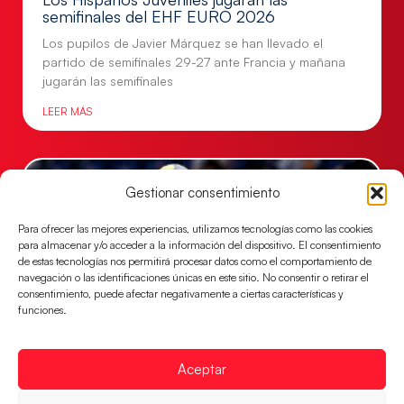
semifinales del EHF EURO 2026
Los pupilos de Javier Márquez se han llevado el
partido de semifinales 29-27 ante Francia y mañana
jugarán las semifinales
LEER MÁS
Gestionar consentimiento
Para ofrecer las mejores experiencias, utilizamos tecnologías como las cookies
para almacenar y/o acceder a la información del dispositivo. El consentimiento
de estas tecnologías nos permitirá procesar datos como el comportamiento de
navegación o las identificaciones únicas en este sitio. No consentir o retirar el
consentimiento, puede afectar negativamente a ciertas características y
funciones.
Las Guerreras Juveniles sellan su billete para
Aceptar
las semifinales