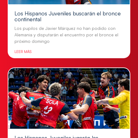
Los Hispanos Juveniles buscarán el bronce
continental
Los pupilos de Javier Márquez no han podido con
Alemania y disputarán el encuentro por el bronce el
próximo domingo
LEER MÁS
Los Hispanos Juveniles jugarán las