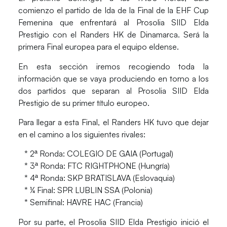
comienzo el partido de Ida de la Final de la EHF Cup
Femenina que enfrentará al Prosolia SIID Elda
Prestigio con el Randers HK de Dinamarca. Será la
primera Final europea para el equipo eldense.
En esta sección iremos recogiendo toda la
información que se vaya produciendo en torno a los
dos partidos que separan al Prosolia SIID Elda
Prestigio de su primer título europeo.
Para llegar a esta Final, el Randers HK tuvo que dejar
en el camino a los siguientes rivales:
* 2ª Ronda: COLEGIO DE GAIA (Portugal)
* 3ª Ronda: FTC RIGHTPHONE (Hungría)
* 4ª Ronda: SKP BRATISLAVA (Eslovaquia)
* ¼ Final: SPR LUBLIN SSA (Polonia)
* Semifinal: HAVRE HAC (Francia)
Por su parte, el Prosolia SIID Elda Prestigio inició el