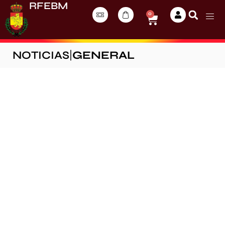
RFEBM
0
NOTICIAS
|
GENERAL