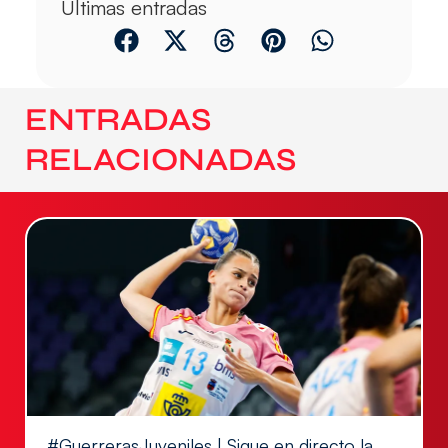
Últimas entradas
ENTRADAS
RELACIONADAS
#GuerrerasJuveniles | Sigue en directo la