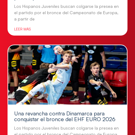
Los Hispanos Juveniles buscan colgarse la presea en
el partido por el bronce del Campeonato de Europa,
a partir de
LEER MÁS
Una revancha contra Dinamarca para
conquistar el bronce del EHF EURO 2026
Los Hispanos Juveniles buscan colgarse la presea en
el partido por el bronce del Campeonato de Europa,