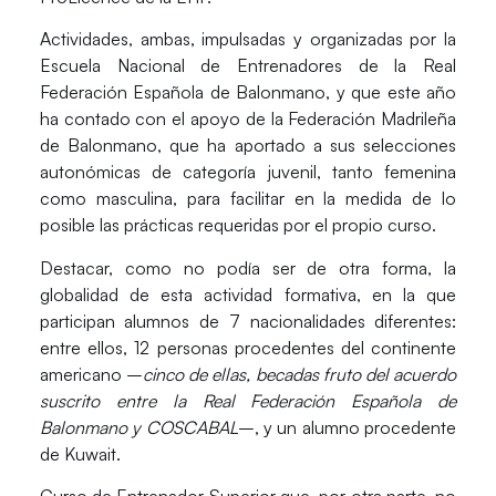
Actividades, ambas, impulsadas y organizadas por la
Escuela Nacional de Entrenadores
de la Real
Federación Española de Balonmano, y que este año
ha contado con el apoyo de la
Federación Madrileña
de Balonmano
, que ha aportado a sus selecciones
autonómicas de categoría juvenil, tanto femenina
como masculina, para facilitar en la medida de lo
posible las prácticas requeridas por el propio curso.
Destacar, como no podía ser de otra forma, la
globalidad
de esta actividad formativa, en la que
participan alumnos de
7 nacionalidades diferentes
:
entre ellos, 12 personas procedentes del continente
americano –
cinco de ellas, becadas fruto del acuerdo
suscrito entre la Real Federación Española de
Balonmano y COSCABAL
–, y un alumno procedente
de Kuwait.
Curso de Entrenador Superior que, por otra parte, no