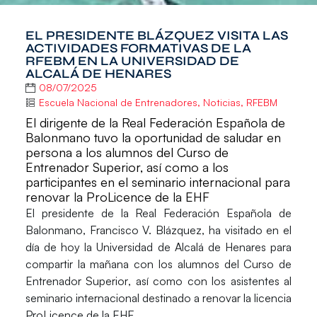
EL PRESIDENTE BLÁZQUEZ VISITA LAS
ACTIVIDADES FORMATIVAS DE LA
RFEBM EN LA UNIVERSIDAD DE
ALCALÁ DE HENARES
08/07/2025
Escuela Nacional de Entrenadores
,
Noticias
,
RFEBM
El dirigente de la Real Federación Española de
Balonmano tuvo la oportunidad de saludar en
persona a los alumnos del Curso de
Entrenador Superior, así como a los
participantes en el seminario internacional para
renovar la ProLicence de la EHF
El presidente de la Real Federación Española de
Balonmano,
Francisco V. Blázquez
, ha visitado en el
día de hoy la
Universidad de Alcalá de Henares
para
compartir la mañana con los alumnos del
Curso de
Entrenador Superior
, así como con los asistentes al
seminario internacional destinado a renovar la licencia
ProLicence
de la EHF.