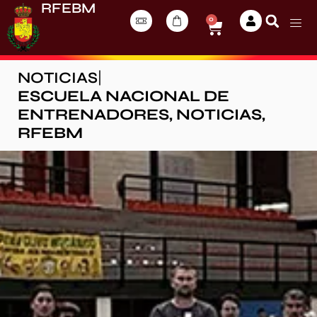
RFEBM
0
NOTICIAS
|
ESCUELA NACIONAL DE
ENTRENADORES
,
NOTICIAS
,
RFEBM