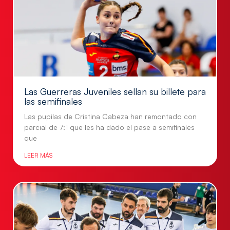
Las Guerreras Juveniles sellan su billete para
las semifinales
Las pupilas de Cristina Cabeza han remontado con
parcial de 7:1 que les ha dado el pase a semifinales
que
LEER MÁS