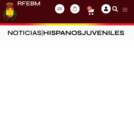
RFEBM
0
NOTICIAS
|
HISPANOSJUVENILES