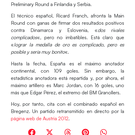
Preliminary Round a Finlandia y Serbia.
El técnico español, Ricard Franch, afronta la Main
Round con ganas de firmar dos resultados positivos
contra Dinamarca y Eslovenia, «
dos rivales
complicados
«, pero no imbatibles. Está claro que
«
lograr la medalla de oro es complicado, pero es
posible y sería muy bonito
«.
Hasta la fecha, España es el máximo anotador
continental, con 109 goles. Sin embargo, la
estadística anotadora está repartida y, por ahora, el
máximo artillero es
Marc Jordan
, con 16 goles, uno
más que
Edgar Pérez
, el extremo del BM Granollers.
Hoy, por tanto, cita con el combinado español en
Bregenz. Un partido retransmitido en directo por la
página web de Austria 2012
.