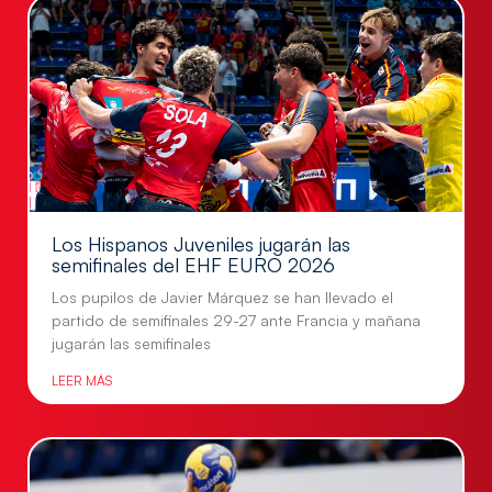
Los Hispanos Juveniles jugarán las
semifinales del EHF EURO 2026
Los pupilos de Javier Márquez se han llevado el
partido de semifinales 29-27 ante Francia y mañana
jugarán las semifinales
LEER MÁS