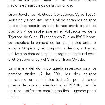
nacionales masculinos de la comunidad.
Gijón Jovellanos
,
R. Grupo Covadonga
,
Cafés Toscáf
Avilesina
y
Cronistar Base Oviedo
serán los equipos
que comparecerán en este torneo previsto para los
días 3 y 4 de septiembre en el Polideportivo de la
Tejerona de Gijón. El sábado día 3, a las 18:00 horas,
se disputará la primera de las semifinales entre el
equipo Grupista y el conjunto avilesino, y tras su
finalización dará comienzo la segunda semifinal entre
el Gijón Jovellanos y el Cronistar Base Oviedo.
La mañana del domingo queda reservada para los
partidos finales. A las 10h., los dos equipos
derrotados en semifinales lucharán por el tercer
puesto del evento, mientras a las 12:30h., los dos
equipos clasificados para la gran final pugnarán por el
título.