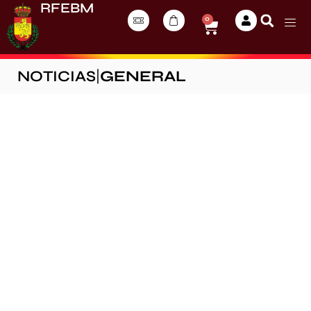
RFEBM
0
NOTICIAS
|
GENERAL