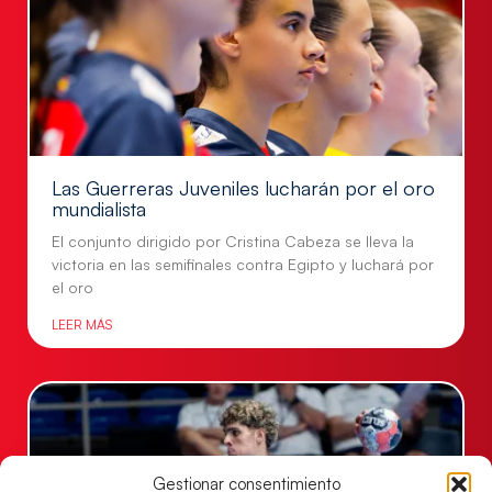
Las Guerreras Juveniles lucharán por el oro
mundialista
El conjunto dirigido por Cristina Cabeza se lleva la
victoria en las semifinales contra Egipto y luchará por
el oro
LEER MÁS
Gestionar consentimiento