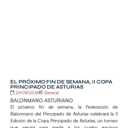
EL PRÓXIMO FIN DE SEMANA, II COPA
PRINCIPADO DE ASTURIAS
29/08/2016
General
BALONMANO ASTURIANO
El próximo fin de semana, la
Federación de
Balonmano del Principado de Asturias
celebrará la
II
Edición de la Copa Principado de Asturias
, un torneo
que servirá para medir a los cuatro equipos