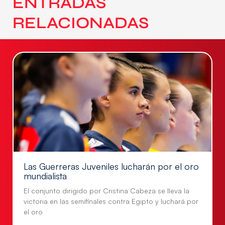
ENTRADAS
RELACIONADAS
Las Guerreras Juveniles lucharán por el oro
mundialista
El conjunto dirigido por Cristina Cabeza se lleva la
victoria en las semifinales contra Egipto y luchará por
el oro