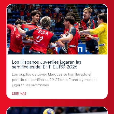
Los Hispanos Juveniles jugarán las
semifinales del EHF EURO 2026
Los pupilos de Javier Márquez se han llevado el
partido de semifinales 29-27 ante Francia y mañana
jugarán las semifinales
LEER MÁS