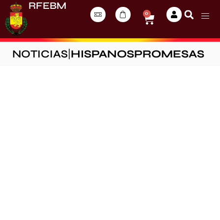
RFEBM
0
NOTICIAS
|
HISPANOSPROMESAS