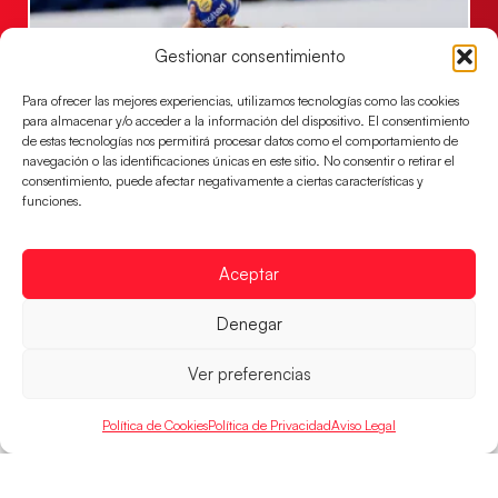
Gestionar consentimiento
Para ofrecer las mejores experiencias, utilizamos tecnologías como las cookies
para almacenar y/o acceder a la información del dispositivo. El consentimiento
de estas tecnologías nos permitirá procesar datos como el comportamiento de
navegación o las identificaciones únicas en este sitio. No consentir o retirar el
consentimiento, puede afectar negativamente a ciertas características y
funciones.
Las Guerreras Juveniles sellan su billete para
las semifinales
Aceptar
Las pupilas de Cristina Cabeza han remontado con
parcial de 7:1 que les ha dado el pase a semifinales
que
Denegar
LEER MÁS
Ver preferencias
Política de Cookies
Política de Privacidad
Aviso Legal